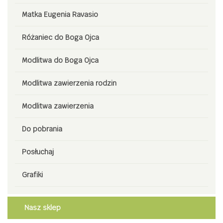
Matka Eugenia Ravasio
Różaniec do Boga Ojca
Modlitwa do Boga Ojca
Modlitwa zawierzenia rodzin
Modlitwa zawierzenia
Do pobrania
Posłuchaj
Grafiki
Nasz sklep