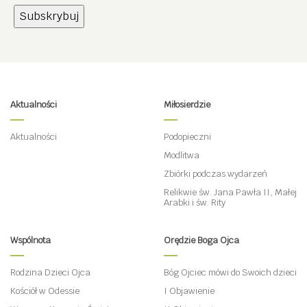
Aktualności
Miłosierdzie
Aktualności
Podopieczni
Modlitwa
Zbiórki podczas wydarzeń
Relikwie św. Jana Pawła II, Małej
Arabki i św. Rity
Wspólnota
Orędzie Boga Ojca
Rodzina Dzieci Ojca
Bóg Ojciec mówi do Swoich dzieci
Kościół w Odessie
I Objawienie