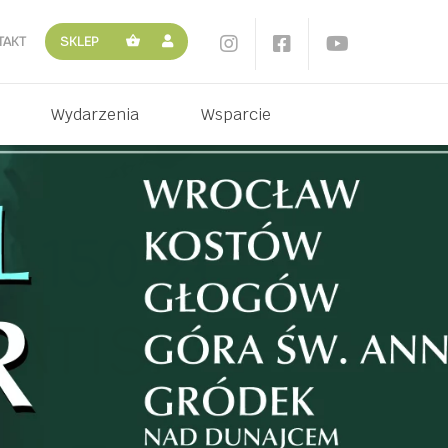
TAKT
SKLEP
Wydarzenia
Wsparcie