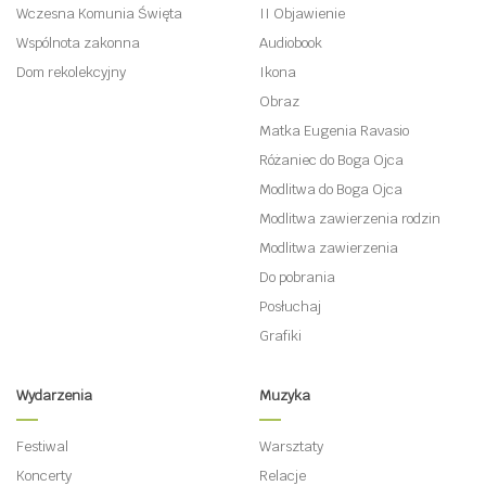
Wczesna Komunia Święta
II Objawienie
Wspólnota zakonna
Audiobook
Dom rekolekcyjny
Ikona
Obraz
Matka Eugenia Ravasio
Różaniec do Boga Ojca
Modlitwa do Boga Ojca
Modlitwa zawierzenia rodzin
Modlitwa zawierzenia
Do pobrania
Posłuchaj
Grafiki
Wydarzenia
Muzyka
Festiwal
Warsztaty
Koncerty
Relacje