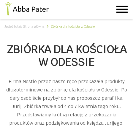
Jesteś tutaj:
Strona główna
Zbiórka dla kościoła w Odessie
ZBIÓRKA DLA KOŚCIOŁA
W ODESSIE
Firma Nestle przez nasze ręce przekazała produkty
długoterminowe na zbiórkę dla kościoła w Odessie. Po
dary osobiście przybył do nas proboszcz parafii ks.
Jurij. Zbiórka trwała od 4 do 7 kwietnia tego roku.
Przedstawiamy krótką relację z przekazania
produktów oraz podziękowania od księdza Jurijego.