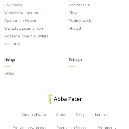
Rekolekcje
Zaproszenia
Wartościowe spotkania
Płyty
Spotkanie z Ojcem
Psalmy Józefa
Warsztaty pisania Ikon
Akatyst
Wczesna Komunia Święta
Konkursy
Usługi
Dotacja
Sklep
Strona główna
O nas
Sklep
Kontakt
Polityka prywatności
Regulamin Sklepu
Dokumenty