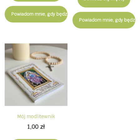
Powiadom mnie, gdy będzie dostępny
Powiadom mnie, gdy będzie
Mój modlitewnik
1,00
zł