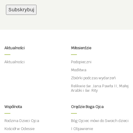
Aktualności
Miłosierdzie
Aktualności
Podopieczni
Modlitwa
Zbiórki podczas wydarzeń
Relikwie św. Jana Pawła II, Małej
Arabki i św. Rity
Wspólnota
Orędzie Boga Ojca
Rodzina Dzieci Ojca
Bóg Ojciec mówi do Swoich dzieci
Kościół w Odessie
I Objawienie