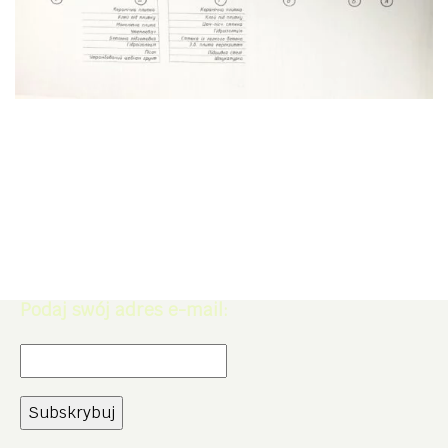
Zapisz się do Newslettera. Zdobądź
rabat -5% na zakupy w naszym
sklepie.
Podaj swój adres e-mail: