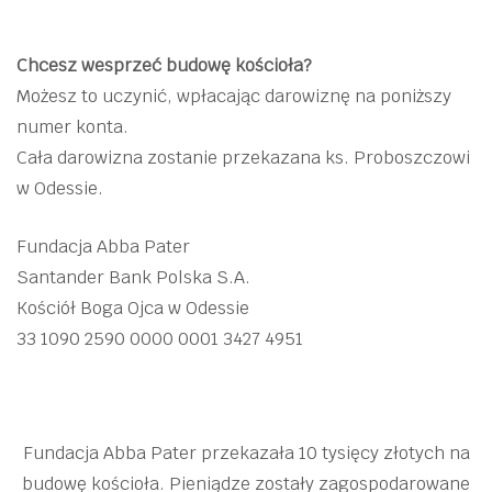
Chcesz wesprzeć budowę kościoła?
Możesz to uczynić, wpłacając darowiznę na poniższy
numer konta.
Cała darowizna zostanie przekazana ks. Proboszczowi
w Odessie.
Fundacja Abba Pater
Santander Bank Polska S.A.
Kościół Boga Ojca w Odessie
33 1090 2590 0000 0001 3427 4951
Fundacja Abba Pater przekazała 10 tysięcy złotych na
budowę kościoła. Pieniądze zostały zagospodarowane