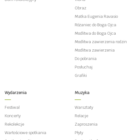
Obraz
Matka Eugenia Ravasio
Różaniec do Boga Ojca
Modlitwa do Boga Ojca
Modlitwa zawierzenia rodzin
Modlitwa zawierzenia
Do pobrania
Posłuchaj
Grafiki
Wydarzenia
Muzyka
Festiwal
Warsztaty
Koncerty
Relacje
Rekolekcje
Zaproszenia
Wartościowe spotkania
Płyty