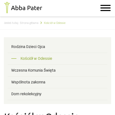
Jesteś tutaj:
Strona główna
Kościół w Odessie
Rodzina Dzieci Ojca
Kościół w Odessie
Wczesna Komunia Święta
Wspólnota zakonna
Dom rekolekcyjny