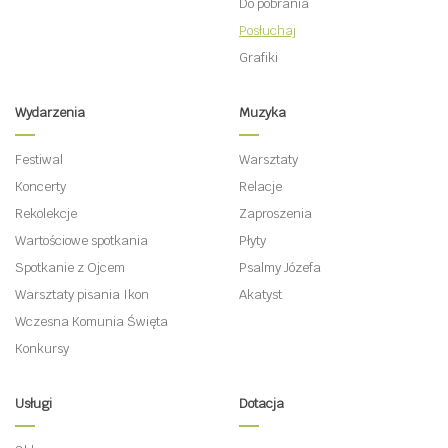
Do pobrania
Posłuchaj
Grafiki
Wydarzenia
Muzyka
Festiwal
Warsztaty
Koncerty
Relacje
Rekolekcje
Zaproszenia
Wartościowe spotkania
Płyty
Spotkanie z Ojcem
Psalmy Józefa
Warsztaty pisania Ikon
Akatyst
Wczesna Komunia Święta
Konkursy
Usługi
Dotacja