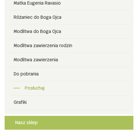
Matka Eugenia Ravasio
Różaniec do Boga Ojca
Modlitwa do Boga Ojca
Modlitwa zawierzenia rodzin
Modlitwa zawierzenia
Do pobrania
Posłuchaj
Grafiki
Nasz sklep