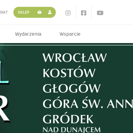
TAKT
SKLEP
Wydarzenia
Wsparcie