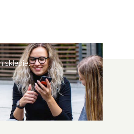
 sklepie.