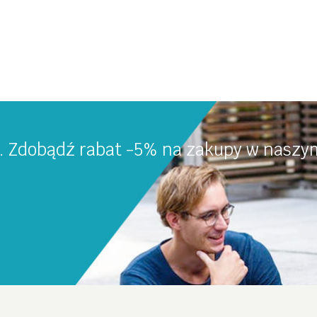
a. Zdobądź rabat -5% na zakupy w naszym