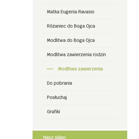
Matka Eugenia Ravasio
Różaniec do Boga Ojca
Modlitwa do Boga Ojca
Modlitwa zawierzenia rodzin
Modlitwa zawierzenia
Do pobrania
Posłuchaj
Grafiki
Nasz sklep