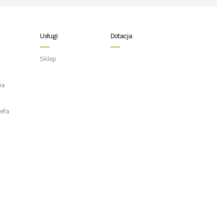
Usługi
Dotacja
Sklep
ia
efa