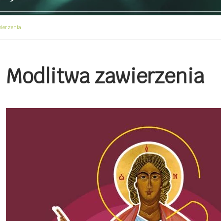
ierzenia
Modlitwa zawierzenia