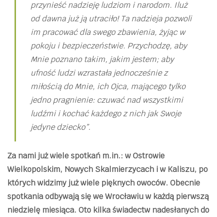
przynieść nadzieję ludziom i narodom. Iluż
od dawna już ją utraciło! Ta nadzieja pozwoli
im pracować dla swego zbawienia, żyjąc w
pokoju i bezpieczeństwie. Przychodzę, aby
Mnie poznano takim, jakim jestem; aby
ufność ludzi wzrastała jednocześnie z
miłością do Mnie, ich Ojca, mającego tylko
jedno pragnienie: czuwać nad wszystkimi
ludźmi i kochać każdego z nich jak Swoje
jedyne dziecko”.
Za nami już wiele spotkań m.in.: w Ostrowie
Wielkopolskim, Nowych Skalmierzycach i w Kaliszu, po
których widzimy już wiele pięknych owoców. Obecnie
spotkania odbywają się we Wrocławiu w każdą pierwszą
niedzielę miesiąca. Oto kilka świadectw nadesłanych do