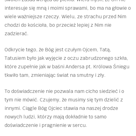
interesuje się mną i moimi sprawami, bo ma na głowie o
wiele ważniejsze rzeczy. Wielu, ze strachu przed Nim
chodzi do kościoła, bo przecież lepiej z Nim nie
zadzierać.
Odkrycie tego, że Bóg jest czułym Ojcem, Tatą,
Tatusiem było jak wyjęcie z oczu zabrudzonego szkła,
które zupełnie jak w baśni Andersa pt. Królowa Śniegu
tkwiło tam, zmieniając świat na smutny i zły.
To doświadczenie nie pozwala nam cicho siedzieć i o
tym nie mówić. Czujemy, że musimy się tym dzielić z
innymi. Ciągle Bóg Ojciec stawia na naszej drodze
nowych ludzi, którzy mają dokładnie to samo
doświadczenie i pragnienie w sercu.