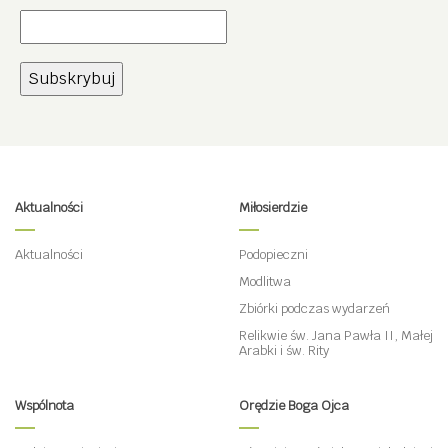
Aktualności
Miłosierdzie
Aktualności
Podopieczni
Modlitwa
Zbiórki podczas wydarzeń
Relikwie św. Jana Pawła II, Małej
Arabki i św. Rity
Wspólnota
Orędzie Boga Ojca