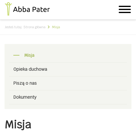
Jesteś tutaj:
Strona główna
Misja
Misja
Opieka duchowa
Piszą o nas
Dokumenty
Misja