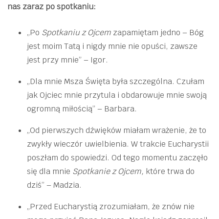
nas zaraz po spotkaniu:
„Po
Spotkaniu z Ojcem
zapamiętam jedno – Bóg
jest moim Tatą i nigdy mnie nie opuści, zawsze
jest przy mnie” – Igor.
„Dla mnie Msza Święta była szczególna. Czułam
jak Ojciec mnie przytula i obdarowuje mnie swoją
ogromną miłością” – Barbara.
„Od pierwszych dźwięków miałam wrażenie, że to
zwykły wieczór uwielbienia. W trakcie Eucharystii
poszłam do spowiedzi. Od tego momentu zaczęło
się dla mnie
Spotkanie z Ojcem,
które trwa do
dziś” – Madzia.
„Przed Eucharystią zrozumiałam, że znów nie