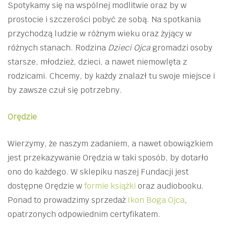
Spotykamy się na wspólnej modlitwie oraz by w
prostocie i szczerości pobyć ze sobą. Na spotkania
przychodzą ludzie w różnym wieku oraz żyjący w
różnych stanach. Rodzina
Dzieci Ojca
gromadzi osoby
starsze, młodzież, dzieci, a nawet niemowlęta z
rodzicami. Chcemy, by każdy znalazł tu swoje miejsce i
by zawsze czuł się potrzebny.
Orędzie
Wierzymy, że naszym zadaniem, a nawet obowiązkiem
jest przekazywanie Orędzia w taki sposób, by dotarło
ono do każdego. W sklepiku naszej Fundacji jest
dostępne Orędzie w
formie książki
oraz audiobooku.
Ponad to prowadzimy sprzedaż
Ikon Boga Ojca
,
opatrzonych odpowiednim certyfikatem.