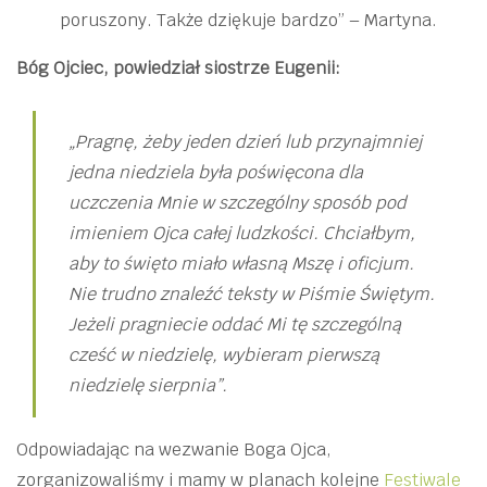
poruszony. Także dziękuje bardzo” – Martyna.
Bóg Ojciec, powiedział siostrze Eugenii:
„
Pragnę, żeby jeden dzień lub przynajmniej
jedna niedziela była poświęcona dla
uczczenia Mnie w szczególny sposób pod
imieniem Ojca całej ludzkości
. C
hciałbym,
aby to święto miało własną Mszę i oficjum.
Nie trudno znaleźć teksty w Piśmie Świętym.
Jeżeli pragniecie oddać Mi tę szczególną
cześć w niedzielę, wybieram pierwszą
niedzielę sierpnia”.
Odpowiadając na wezwanie Boga Ojca,
zorganizowaliśmy i mamy w planach kolejne
Festiwale