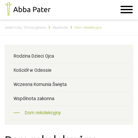
Jesteś tutaj:
Strona główna
Wspólnota
Dom rekolekcyjny
Rodzina Dzieci Ojca
Kościół w Odessie
Wczesna Komunia Święta
Wspólnota zakonna
Dom rekolekcyjny