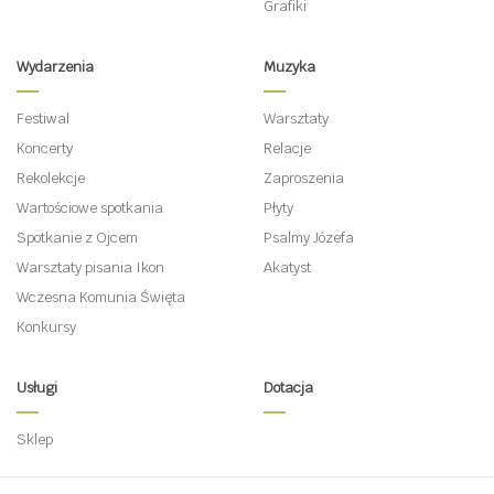
Grafiki
Wydarzenia
Muzyka
Festiwal
Warsztaty
Koncerty
Relacje
Rekolekcje
Zaproszenia
Wartościowe spotkania
Płyty
Spotkanie z Ojcem
Psalmy Józefa
Warsztaty pisania Ikon
Akatyst
Wczesna Komunia Święta
Konkursy
Usługi
Dotacja
Sklep