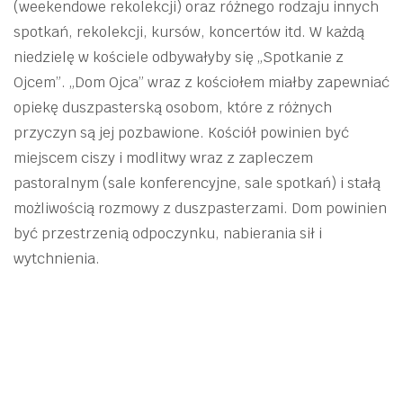
(weekendowe rekolekcji) oraz różnego rodzaju innych
spotkań, rekolekcji, kursów, koncertów itd. W każdą
niedzielę w kościele odbywałyby się „Spotkanie z
Ojcem”. „Dom Ojca” wraz z kościołem miałby zapewniać
opiekę duszpasterską osobom, które z różnych
przyczyn są jej pozbawione. Kościół powinien być
miejscem ciszy i modlitwy wraz z zapleczem
pastoralnym (sale konferencyjne, sale spotkań) i stałą
możliwością rozmowy z duszpasterzami. Dom powinien
być przestrzenią odpoczynku, nabierania sił i
wytchnienia.
Zapisz się do Newslettera. Zdobądź