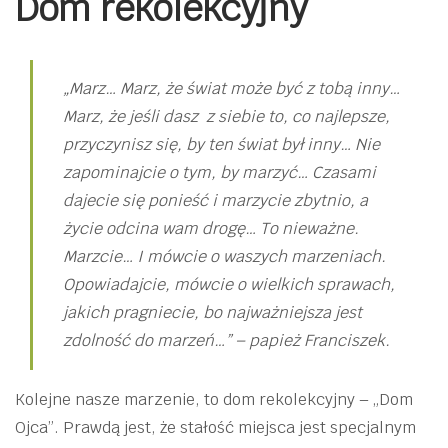
Dom rekolekcyjny
„Marz… Marz, że świat może być z tobą inny…
Marz, że jeśli dasz z siebie to, co najlepsze,
przyczynisz się, by ten świat był inny… Nie
zapominajcie o tym, by marzyć… Czasami
dajecie się ponieść i marzycie zbytnio, a
życie odcina wam drogę… To nieważne.
Marzcie… I mówcie o waszych marzeniach.
Opowiadajcie, mówcie o wielkich sprawach,
jakich pragniecie, bo najważniejsza jest
zdolność do marzeń…” – papież Franciszek.
Kolejne nasze marzenie, to dom rekolekcyjny – „Dom
Ojca”. Prawdą jest, że stałość miejsca jest specjalnym