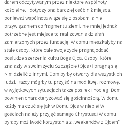
darem odczytywanym przez niektóre wspólnoty
kościelne, i dotyczy ona bardziej osób niż miejsca,
ponieważ wspólnota wiąże się z osobami a nie
przywiązaniem do fragmentu ziemi, nie mniej jednak,
potrzebne jest miejsce to realizowania działań
zamierzonych przez fundację. W domu mieszkałyby na
stałe osoby, które całe swoje życie pragną oddać
posłudze szerzenia kultu Boga Ojca. Osoby, które
znalazły w swoim życiu Szczęście (Ojca) i pragną się
Nim dzielić z innymi. Dom byłby otwarty dla wszystkich
ludzi. Każdy mógłby tu przyjść na modlitwę, rozmowę,
w wyjątkowych sytuacjach także posiłek i nocleg. Dom
powinien charakteryzować się gościnnością. W domu
każdy ma czuć się jak w Domu Ojca w niebie! W
gościach należy przyjąć samego Chrystusa! W domu
byłaby możliwość korzystania z „weekendów z Ojcem”