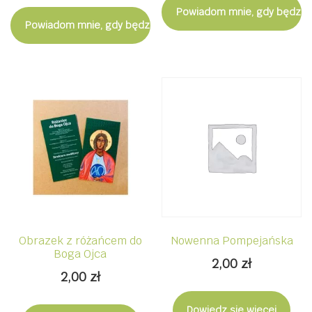
Powiadom mnie, gdy będzie
Powiadom mnie, gdy będzie dostępny
Obrazek z różańcem do
Nowenna Pompejańska
Boga Ojca
2,00
zł
2,00
zł
Dowiedz się więcej