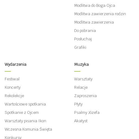
Modlitwa do Boga Ojca
Modlitwa zawierzenia rodzin
Modlitwa zawierzenia
Do pobrania
Posłuchaj
Grafiki
Wydarzenia
Muzyka
Festiwal
Warsztaty
Koncerty
Relacje
Rekolekcje
Zaproszenia
Wartościowe spotkania
Płyty
Spotkanie z Ojcem
Psalmy Józefa
Warsztaty pisania Ikon
Akatyst
Wczesna Komunia Święta
Konkursy