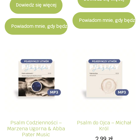
Dowiedz się więcej
Powiadom mnie, gdy będzie
Powiadom mnie, gdy będzie dostępny
Psalm Codzienności –
Psalm do Ojca – Michał
Marzena Ugorna & Abba
Król
Pater Music
2,99
zł