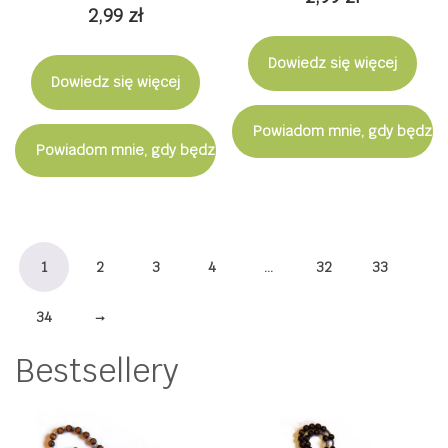
2,99
zł
Dowiedz się więcej
Dowiedz się więcej
Powiadom mnie, gdy będzie
Powiadom mnie, gdy będzie dostępny
1
2
3
4
…
32
33
34
→
Bestsellery