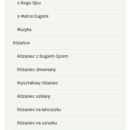
o Bogu Ojcu
o Matce Eugenii
Muzyka
Różańce
Różaniec z Bogiem Ojcem
Różaniec drewniany
Kryształowy różaniec
Różaniec szklany
Różaniec na łańcuszku
Różaniec na sznurku