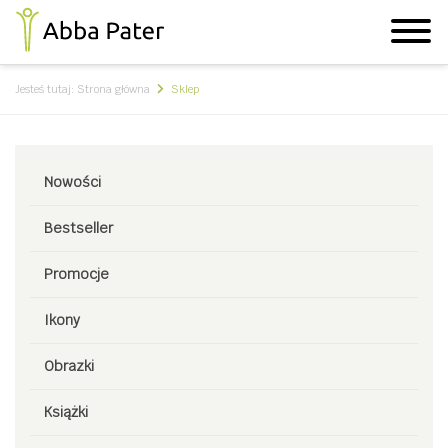
Jesteś tutaj:
Strona główna
Sklep
Nowości
Bestseller
Promocje
Ikony
Obrazki
Książki