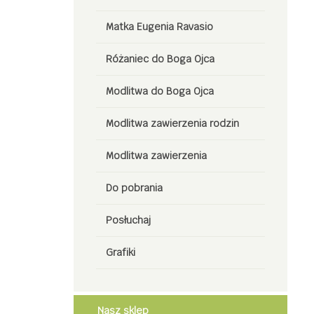
Matka Eugenia Ravasio
Różaniec do Boga Ojca
Modlitwa do Boga Ojca
Modlitwa zawierzenia rodzin
Modlitwa zawierzenia
Do pobrania
Posłuchaj
Grafiki
Nasz sklep