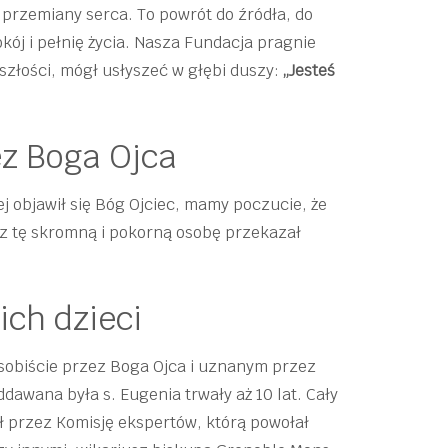
 przemiany serca. To powrót do źródła, do
kój i pełnię życia. Nasza Fundacja pragnie
eszłości, mógł usłyszeć w głębi duszy:
„Jesteś
z Boga Ojca
ej objawił się Bóg Ojciec, mamy poczucie, że
ez tę skromną i pokorną osobę przekazał
ich dzieci
sobiście przez Boga Ojca i uznanym przez
dawana była s. Eugenia trwały aż 10 lat. Cały
ł przez Komisję ekspertów, którą powołał