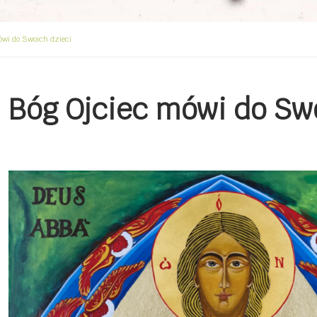
ówi do Swoich dzieci
Bóg Ojciec mówi do Sw