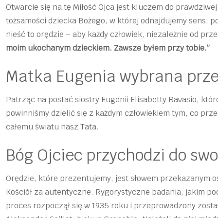
Otwarcie się na tę Miłość Ojca jest kluczem do prawdziwej
tożsamości dziecka Bożego, w której odnajdujemy sens, po
nieść to orędzie – aby każdy człowiek, niezależnie od prz
moim ukochanym dzieckiem. Zawsze byłem przy tobie.”
Matka Eugenia wybrana prze
Patrząc na postać siostry Eugenii Elisabetty Ravasio, któr
powinniśmy dzielić się z każdym człowiekiem tym, co prz
całemu światu nasz Tata.
Bóg Ojciec przychodzi do swo
Orędzie, które prezentujemy, jest słowem przekazanym o
Kościół za autentyczne. Rygorystyczne badania, jakim pod
proces rozpoczął się w 1935 roku i przeprowadzony zosta