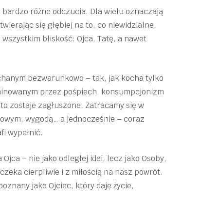
s bardzo różne odczucia. Dla wielu oznaczają
erając się głębiej na to, co niewidzialne,
 wszystkim bliskość: Ojca, Tatę, a nawet
.
ochanym bezwarunkowo – tak, jak kocha tylko
ominowanym przez pośpiech, konsumpcjonizm
sto zostaje zagłuszone. Zatracamy się w
owym, wygodą… a jednocześnie – coraz
fi wypełnić.
Ojca – nie jako odległej idei, lecz jako Osoby,
czeka cierpliwie i z miłością na nasz powrót.
oznany jako Ojciec, który daje życie,