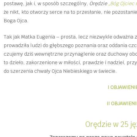
postawę, jak i, w sposób szczególny,
Orędzie
„Bóg Ojciec
że nikt, kto otworzy serce na to przesłanie, nie pozostan
Boga Ojca.
Tak jak Matka Eugenia – prosta, lecz niezwykle odważna 
prowadziła ludzi do głębszego poznania oraz oddania czci
czujemy dziś wewnętrzne przynaglenie oraz duchowy obow
to dzieło, zakorzenione w miłości, prawdzie i nadziei, prz
do szerzenia chwały Ojca Niebieskiego w świecie.
I OBJAWIENI
II OBJAWIENI
Orędzie w 25 j