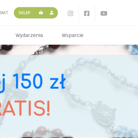
TAKT
SKLEP
Wydarzenia
Wsparcie