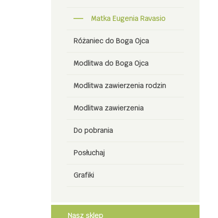
Matka Eugenia Ravasio
Różaniec do Boga Ojca
Modlitwa do Boga Ojca
Modlitwa zawierzenia rodzin
Modlitwa zawierzenia
Do pobrania
Posłuchaj
Grafiki
Nasz sklep