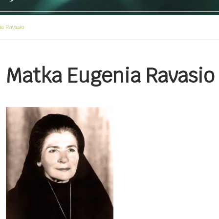
a Ravasio
Matka Eugenia Ravasio