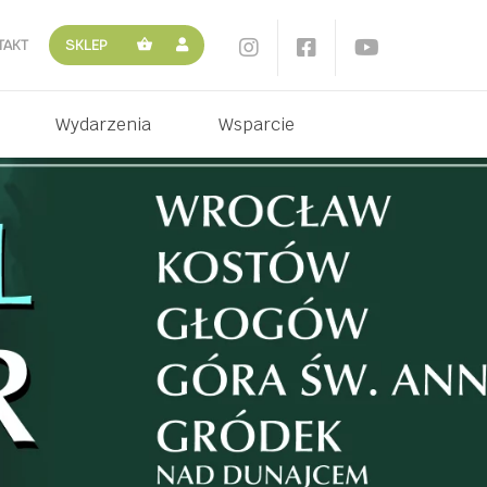
TAKT
SKLEP
Wydarzenia
Wsparcie