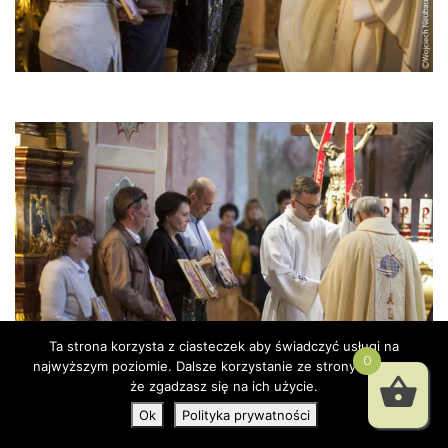
Ta strona korzysta z ciasteczek aby świadczyć usługi na
0
najwyższym poziomie. Dalsze korzystanie ze strony oznacza,
że zgadzasz się na ich użycie.
Ok
Polityka prywatności