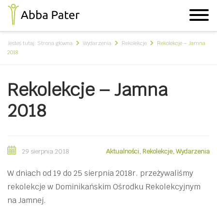
Jesteś tutaj:
Strona główna
Wydarzenia
Rekolekcje
Rekolekcje – Jamna
2018
Rekolekcje – Jamna
2018
29 sierpnia 2018
Aktualności
,
Rekolekcje
,
Wydarzenia
W dniach od 19 do 25 sierpnia 2018r. przeżywaliśmy
rekolekcje w Dominikańskim Ośrodku Rekolekcyjnym
na Jamnej.