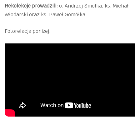
Rekolekcje prowadzili:
o. Andrzej Smołka, ks. Michał
Włodarski oraz ks. Paweł Gomółka
Fotorelacja poniżej.