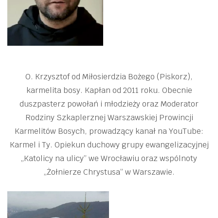
O. Krzysztof od Miłosierdzia Bożego (Piskorz),
karmelita bosy. Kapłan od 2011 roku. Obecnie
duszpasterz powołań i młodzieży oraz Moderator
Rodziny Szkaplerznej Warszawskiej Prowincji
Karmelitów Bosych, prowadzący kanał na YouTube:
Karmel i Ty. Opiekun duchowy grupy ewangelizacyjnej
„Katolicy na ulicy” we Wrocławiu oraz wspólnoty
„Żołnierze Chrystusa” w Warszawie.