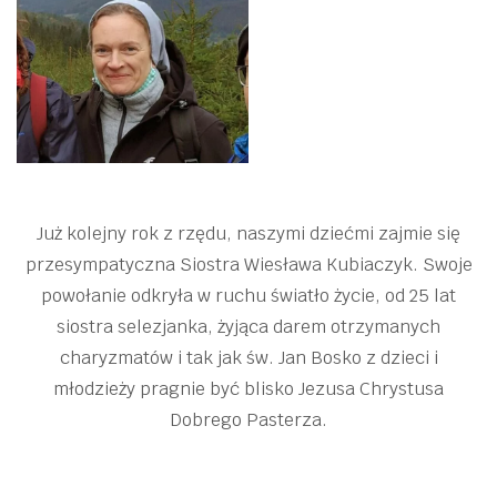
Już kolejny rok z rzędu, naszymi dziećmi zajmie się
przesympatyczna Siostra Wiesława Kubiaczyk. Swoje
powołanie odkryła w ruchu światło życie, od 25 lat
siostra selezjanka, żyjąca darem otrzymanych
charyzmatów i tak jak św. Jan Bosko z dzieci i
młodzieży pragnie być blisko Jezusa Chrystusa
Dobrego Pasterza.