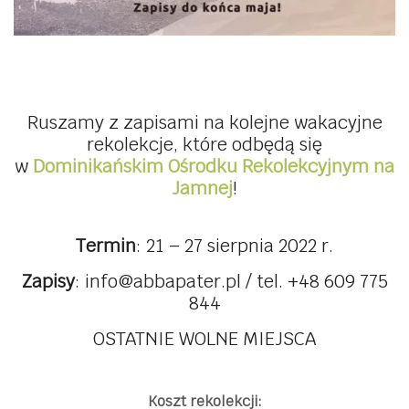
Ruszamy z zapisami na kolejne wakacyjne
rekolekcje, które odbędą się
w
Dominikańskim Ośrodku Rekolekcyjnym na
Jamnej
!
Termin
: 21 – 27 sierpnia 2022 r.
Zapisy
: info@abbapater.pl / tel. +48 609 775
844
OSTATNIE WOLNE MIEJSCA
Koszt rekolekcji: