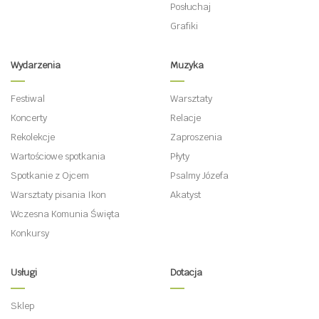
Posłuchaj
Grafiki
Wydarzenia
Muzyka
Festiwal
Warsztaty
Koncerty
Relacje
Rekolekcje
Zaproszenia
Wartościowe spotkania
Płyty
Spotkanie z Ojcem
Psalmy Józefa
Warsztaty pisania Ikon
Akatyst
Wczesna Komunia Święta
Konkursy
Usługi
Dotacja
Sklep