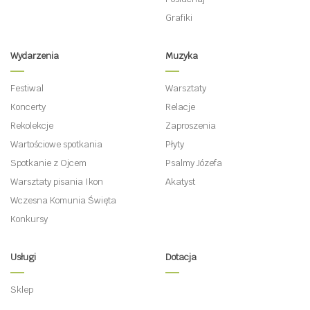
Grafiki
Wydarzenia
Muzyka
Festiwal
Warsztaty
Koncerty
Relacje
Rekolekcje
Zaproszenia
Wartościowe spotkania
Płyty
Spotkanie z Ojcem
Psalmy Józefa
Warsztaty pisania Ikon
Akatyst
Wczesna Komunia Święta
Konkursy
Usługi
Dotacja
Sklep