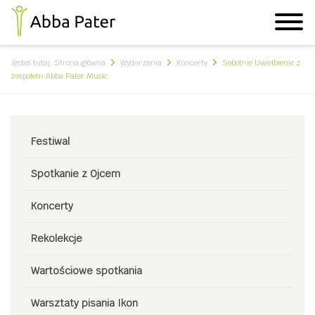
Jesteś tutaj:
Strona główna
Wydarzenia
Koncerty
Sobotnie Uwielbienie z
zespołem Abba Pater Music
Festiwal
Spotkanie z Ojcem
Koncerty
Rekolekcje
Wartościowe spotkania
Warsztaty pisania Ikon