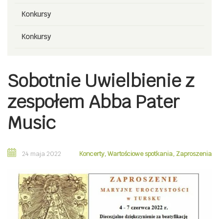
Konkursy
Konkursy
Sobotnie Uwielbienie z
zespołem Abba Pater
Music
24 maja 2022
Koncerty
,
Wartościowe spotkania
,
Zaproszenia