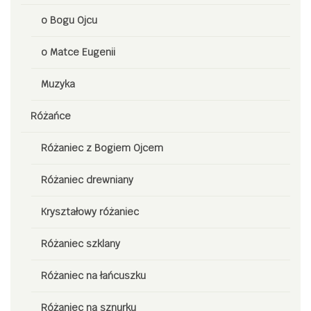
o Bogu Ojcu
o Matce Eugenii
Muzyka
Różańce
Różaniec z Bogiem Ojcem
Różaniec drewniany
Kryształowy różaniec
Różaniec szklany
Różaniec na łańcuszku
Różaniec na sznurku