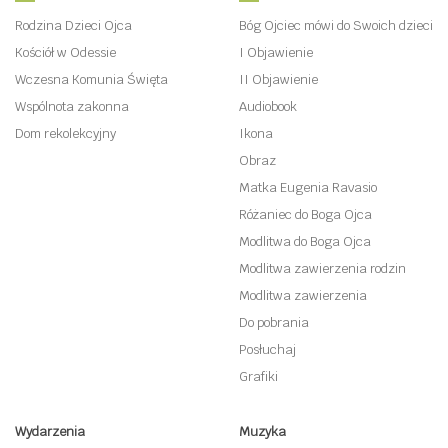
Rodzina Dzieci Ojca
Bóg Ojciec mówi do Swoich dzieci
Kościół w Odessie
I Objawienie
Wczesna Komunia Święta
II Objawienie
Wspólnota zakonna
Audiobook
Dom rekolekcyjny
Ikona
Obraz
Matka Eugenia Ravasio
Różaniec do Boga Ojca
Modlitwa do Boga Ojca
Modlitwa zawierzenia rodzin
Modlitwa zawierzenia
Do pobrania
Posłuchaj
Grafiki
Wydarzenia
Muzyka