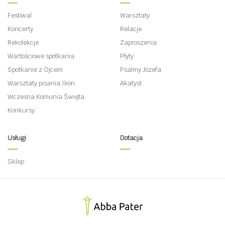
Festiwal
Warsztaty
Koncerty
Relacje
Rekolekcje
Zaproszenia
Wartościowe spotkania
Płyty
Spotkanie z Ojcem
Psalmy Józefa
Warsztaty pisania Ikon
Akatyst
Wczesna Komunia Święta
Konkursy
Usługi
Dotacja
Sklep