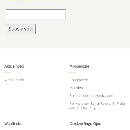
Aktualności
Miłosierdzie
Aktualności
Podopieczni
Modlitwa
Zbiórki podczas wydarzeń
Relikwie św. Jana Pawła II, Małej
Arabki i św. Rity
Wspólnota
Orędzie Boga Ojca