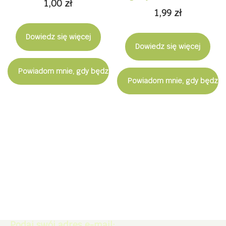
1,00
zł
1,99
zł
Dowiedz się więcej
Dowiedz się więcej
Powiadom mnie, gdy będzie dostępny
Powiadom mnie, gdy będzie
Zapisz się do Newslettera. Zdobądź
rabat -5% na zakupy w naszym
sklepie.
Podaj swój adres e-mail: