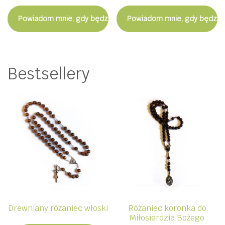
Powiadom mnie, gdy będzie dostępny
Powiadom mnie, gdy będzie
Bestsellery
Drewniany różaniec włoski
Różaniec koronka do
Miłosierdzia Bożego