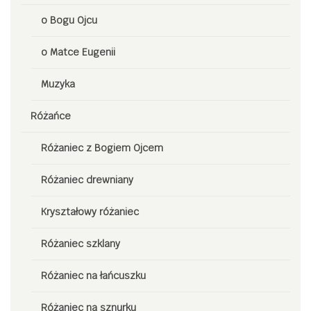
o Bogu Ojcu
o Matce Eugenii
Muzyka
Różańce
Różaniec z Bogiem Ojcem
Różaniec drewniany
Kryształowy różaniec
Różaniec szklany
Różaniec na łańcuszku
Różaniec na sznurku