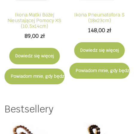
Ikona Matki Bożej
Ikona Pneumatofora S
Nieustającej Pomocy XS
(18x23cm)
(10,5x14cm)
148,00
zł
89,00
zł
Dowiedz się więcej
Dowiedz się więcej
Powiadom mnie, gdy będzie
Powiadom mnie, gdy będzie dostępny
Bestsellery