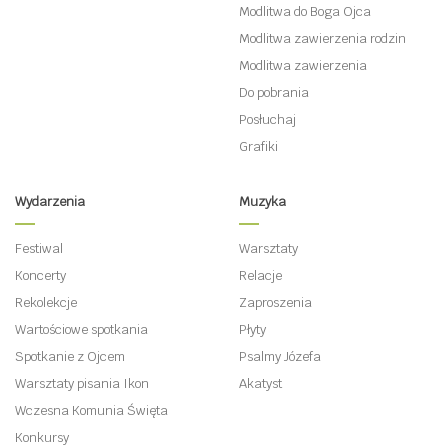
Modlitwa do Boga Ojca
Modlitwa zawierzenia rodzin
Modlitwa zawierzenia
Do pobrania
Posłuchaj
Grafiki
Wydarzenia
Muzyka
Festiwal
Warsztaty
Koncerty
Relacje
Rekolekcje
Zaproszenia
Wartościowe spotkania
Płyty
Spotkanie z Ojcem
Psalmy Józefa
Warsztaty pisania Ikon
Akatyst
Wczesna Komunia Święta
Konkursy