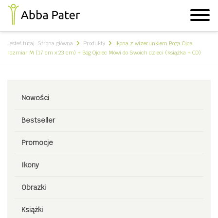
Jesteś tutaj:
Strona główna
Produkty
Ikona z wizerunkiem Boga Ojca
rozmiar M (17 cm x 23 cm) + Bóg Ojciec Mówi do Swoich dzieci (książka + CD)
Nowości
Bestseller
Promocje
Ikony
Obrazki
Książki