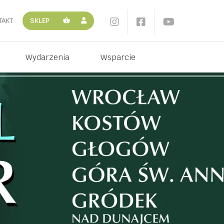
TAKT
SKLEP
Wydarzenia
Wsparcie