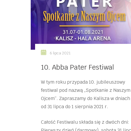
6 lipca 2021
10. Abba Pater Festiwal
W tym roku przypada 10. jubileuszowy
festiwal pod nazwą „Spotkanie z Naszym
Ojcem”. Zapraszamy do Kalisza w dniach
od 31 lipca do 1 sierpnia 2021 r.
Całość Festiwalu składa się z dwóch dni:
Pierwszy dzień (darmowy), sobota 31 lipc