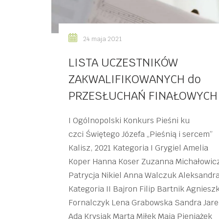
24 maja 2021
LISTA UCZESTNIKÓW
ZAKWALIFIKOWANYCH do
PRZESŁUCHAŃ FINAŁOWYCH
I Ogólnopolski Konkurs Pieśni ku
czci Świętego Józefa „Pieśnią i sercem”
Kalisz, 2021 Kategoria I Grygiel Amelia
Koper Hanna Koser Zuzanna Michałowic
Patrycja Nikiel Anna Walczuk Aleksandr
Kategoria II Bajron Filip Bartnik Agniesz
Fornalczyk Lena Grabowska Sandra Jare
Ada Krysiak Marta Miłek Maja Pieniążek