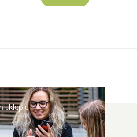
14,99 zł.
9,99 zł.
 sklepie.