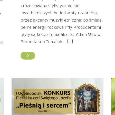
zróżnicowana stylistycznie: od
uwielbieniowych ballad w stylu worship,
e
przez akcenty muzyki etnicznej po śmiałe,
pełne energii rockowe riffy.Producentami
płyty są Jakub Tomalak oraz Adam Milwiw-
Baron.Jakub Tomalak – […]
ie