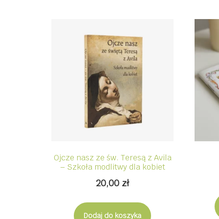
Ojcze nasz ze św. Teresą z Avila
– Szkoła modlitwy dla kobiet
20,00
zł
Dodaj do koszyka