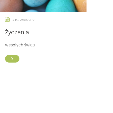
4 kwietnia 2021
Życzenia
Wesołych świąt!