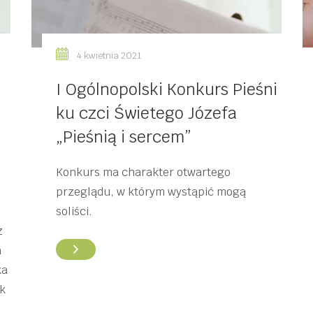
4 kwietnia 2021
I Ogólnopolski Konkurs Pieśni
ku czci Świetego Józefa
„Pieśnią i sercem”
Konkurs ma charakter otwartego
przeglądu, w którym wystąpić mogą
soliści.
z
a
ka
k