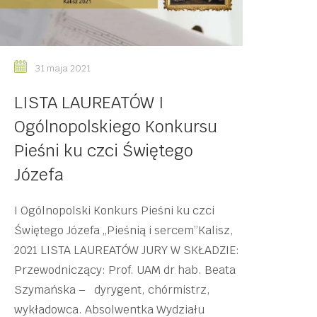
31 maja 2021
LISTA LAUREATÓW I
Ogólnopolskiego Konkursu
Pieśni ku czci Świętego
Józefa
I Ogólnopolski Konkurs Pieśni ku czci
Świętego Józefa „Pieśnią i sercem”Kalisz,
2021 LISTA LAUREATÓW JURY W SKŁADZIE:
Przewodniczący: Prof. UAM dr hab. Beata
Szymańska – dyrygent, chórmistrz,
wykładowca. Absolwentka Wydziału