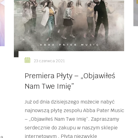
23 czerwca 2021
Premiera Płyty – „Objawiłeś
Nam Twe Imię”
Już od dnia dzisiejszego możecie nabyć
najnowszą płytę zespołu Abba Pater Music
– „Objawiłeś Nam Twe Imię”. Zapraszamy
serdecznie do zakupu w naszym sklepie
internetowym . Płyta niezwykle
a,