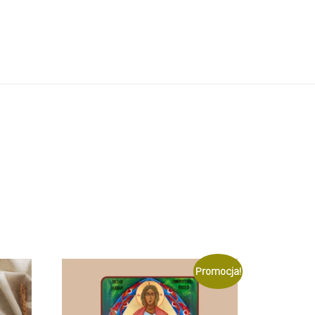
Promocja!