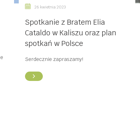
26 kwietnia 2023
Spotkanie z Bratem Elia
Cataldo w Kaliszu oraz plan
spotkań w Polsce
ie
Serdecznie zapraszamy!