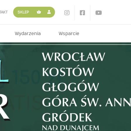
TAKT
SKLEP
Wydarzenia
Wsparcie