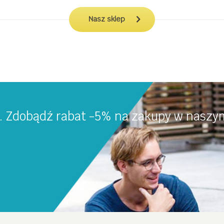
Nasz sklep
a. Zdobądź rabat -5% na zakupy w naszym