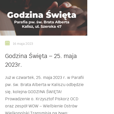
16 maja 2023
Godzina Święta – 25. maja
2023r.
Już w czwartek, 25. maja 2023 r. w Parafii
pw. św. Brata Alberta w Kaliszu odbędzie
się, kolejna GODZINA ŚWIĘTA!
Prowadzenie o. Krzysztof Piskorz OCD
oraz zespół WOW – Wielbienie Ostrów
Wielkopolski Transmisja na żywo: