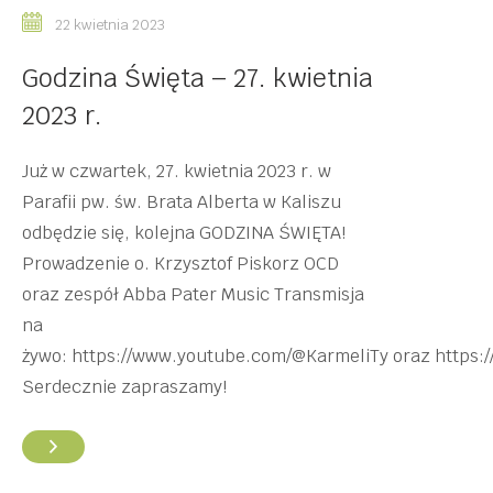
22 kwietnia 2023
Godzina Święta – 27. kwietnia
2023 r.
Już w czwartek, 27. kwietnia 2023 r. w
Parafii pw. św. Brata Alberta w Kaliszu
odbędzie się, kolejna GODZINA ŚWIĘTA!
Prowadzenie o. Krzysztof Piskorz OCD
oraz zespół Abba Pater Music Transmisja
na
żywo: https://www.youtube.com/@KarmeliTy oraz https
Serdecznie zapraszamy!