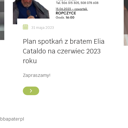
31 maja 2023
Plan spotkań z bratem Elia
Cataldo na czerwiec 2023
roku
Zapraszamy!
abbapaterpl