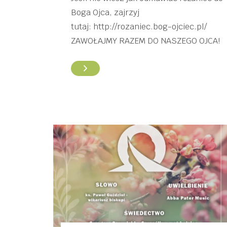
Boga Ojca, zajrzyj
tutaj: http://rozaniec.bog-ojciec.pl/
ZAWOŁAJMY RAZEM DO NASZEGO OJCA!