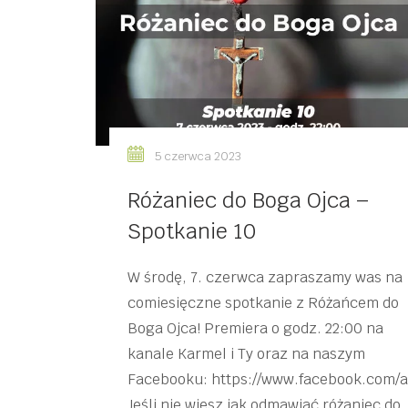
5 czerwca 2023
Różaniec do Boga Ojca –
Spotkanie 10
W środę, 7. czerwca zapraszamy was na
comiesięczne spotkanie z Różańcem do
Boga Ojca! Premiera o godz. 22:00 na
kanale Karmel i Ty oraz na naszym
Facebooku: https://www.facebook.com/
Jeśli nie wiesz jak odmawiać różaniec do