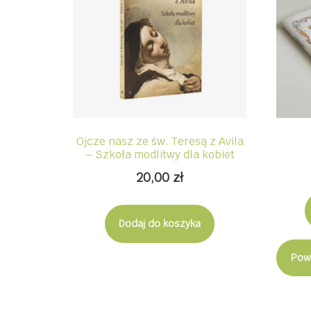
Ojcze nasz ze św. Teresą z Avila
– Szkoła modlitwy dla kobiet
20,00
zł
Dodaj do koszyka
Pow