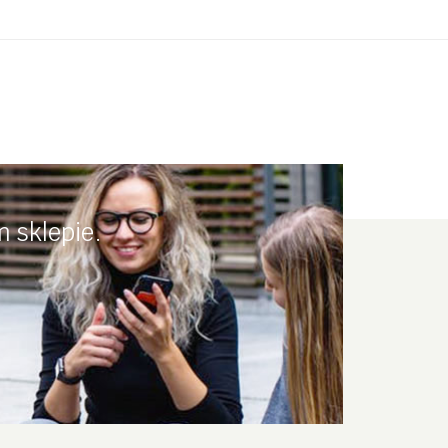
 sklepie.