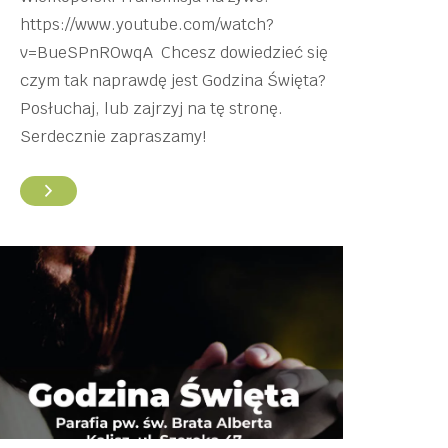
https://www.youtube.com/watch?
v=BueSPnROwqA Chcesz dowiedzieć się
czym tak naprawdę jest Godzina Święta?
Posłuchaj, lub zajrzyj na tę stronę.
Serdecznie zapraszamy!