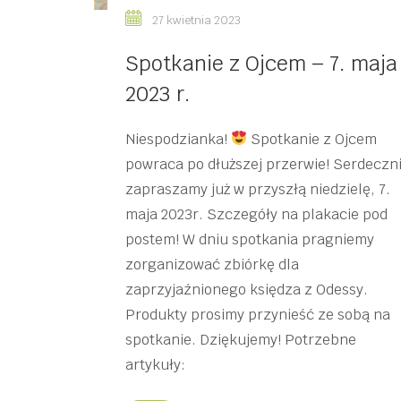
27 kwietnia 2023
Spotkanie z Ojcem – 7. maja
2023 r.
Niespodzianka!
Spotkanie z Ojcem
powraca po dłuższej przerwie! Serdeczn
zapraszamy już w przyszłą niedzielę, 7.
maja 2023r. Szczegóły na plakacie pod
postem! W dniu spotkania pragniemy
zorganizować zbiórkę dla
zaprzyjaźnionego księdza z Odessy.
Produkty prosimy przynieść ze sobą na
spotkanie. Dziękujemy! Potrzebne
artykuły: