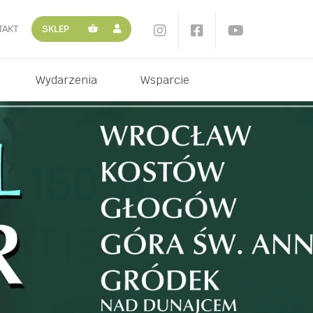
TAKT
SKLEP
Wydarzenia
Wsparcie