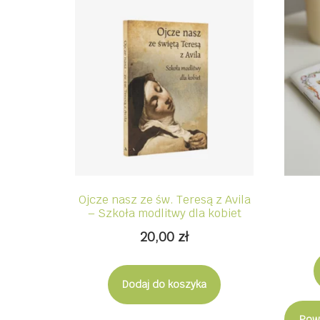
Ojcze nasz ze św. Teresą z Avila
– Szkoła modlitwy dla kobiet
20,00
zł
Dodaj do koszyka
Pow