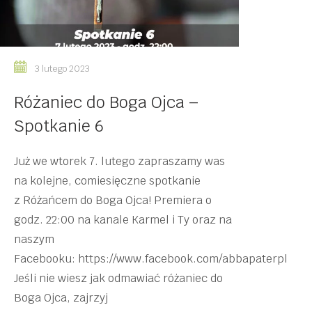
3 lutego 2023
Różaniec do Boga Ojca –
Spotkanie 6
Już we wtorek 7. lutego zapraszamy was
na kolejne, comiesięczne spotkanie
z Różańcem do Boga Ojca! Premiera o
godz. 22:00 na kanale Karmel i Ty oraz na
naszym
Facebooku: https://www.facebook.com/abbapaterpl
Jeśli nie wiesz jak odmawiać różaniec do
Boga Ojca, zajrzyj