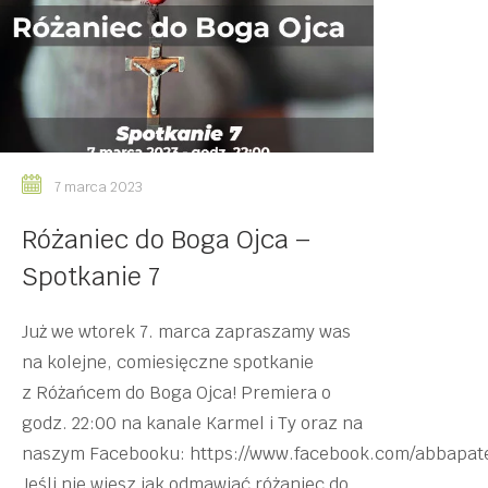
7 marca 2023
Różaniec do Boga Ojca –
Spotkanie 7
Już we wtorek 7. marca zapraszamy was
na kolejne, comiesięczne spotkanie
z Różańcem do Boga Ojca! Premiera o
godz. 22:00 na kanale Karmel i Ty oraz na
naszym Facebooku: https://www.facebook.com/abbapat
Jeśli nie wiesz jak odmawiać różaniec do