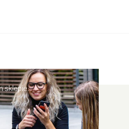
 sklepie.