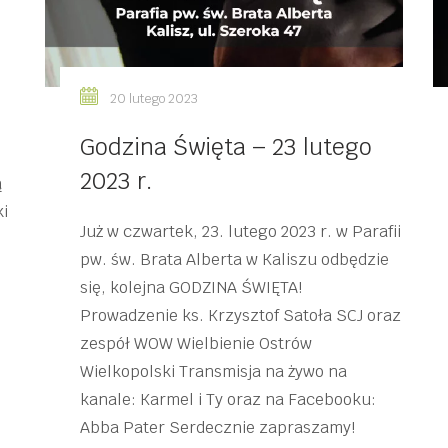
20 lutego 2023
Godzina Święta – 23 lutego
2023 r.
ą
ki
Już w czwartek, 23. lutego 2023 r. w Parafii
pw. św. Brata Alberta w Kaliszu odbędzie
się, kolejna GODZINA ŚWIĘTA!
Prowadzenie ks. Krzysztof Satoła SCJ oraz
zespół WOW Wielbienie Ostrów
Wielkopolski Transmisja na żywo na
kanale: Karmel i Ty oraz na Facebooku:
Abba Pater Serdecznie zapraszamy!