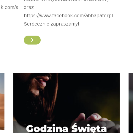
ok.com/abbapaterpl
oraz
https://www.facebook.com/abbapaterpl
Serdecznie zapraszamy!