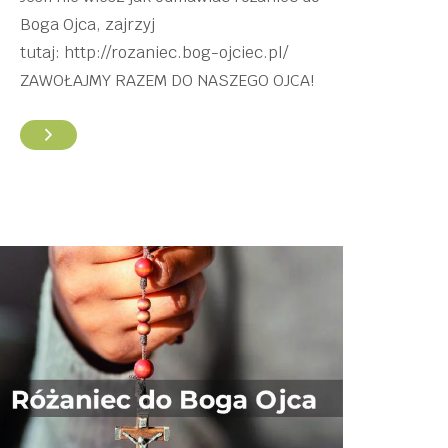
Boga Ojca, zajrzyj
tutaj: http://rozaniec.bog-ojciec.pl/
ZAWOŁAJMY RAZEM DO NASZEGO OJCA!