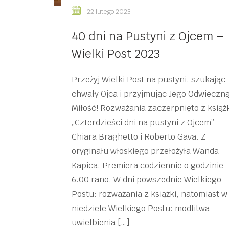
22 lutego 2023
40 dni na Pustyni z Ojcem –
Wielki Post 2023
Przeżyj Wielki Post na pustyni, szukając
chwały Ojca i przyjmując Jego Odwieczn
Miłość! Rozważania zaczerpnięto z książ
„Czterdzieści dni na pustyni z Ojcem”
Chiara Braghetto i Roberto Gava. Z
oryginału włoskiego przełożyła Wanda
Kapica. Premiera codziennie o godzinie
6.00 rano. W dni powszednie Wielkiego
Postu: rozważania z książki, natomiast w
niedziele Wielkiego Postu: modlitwa
uwielbienia […]