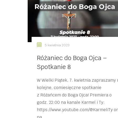
5 kwietnia 2023
Różaniec do Boga Ojca –
Spotkanie 8
W Wielki Piątek, 7. kwietnia zapraszamy 
kolejne, comiesięczne spotkanie
z Różańcem do Boga Ojca! Premiera o
godz. 22:00 na kanale Karmel i Ty:
https://www.youtube.com/@KarmeliTy o
na