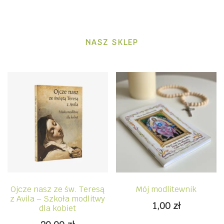
NASZ SKLEP
Ojcze nasz ze św. Teresą
Mój modlitewnik
z Avila – Szkoła modlitwy
1,00
zł
dla kobiet