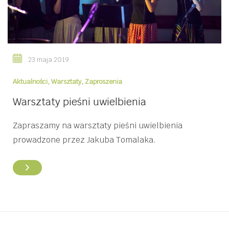
23 maja 2019
Aktualności
,
Warsztaty
,
Zaproszenia
Warsztaty pieśni uwielbienia
Zapraszamy na warsztaty pieśni uwielbienia
prowadzone przez Jakuba Tomalaka .