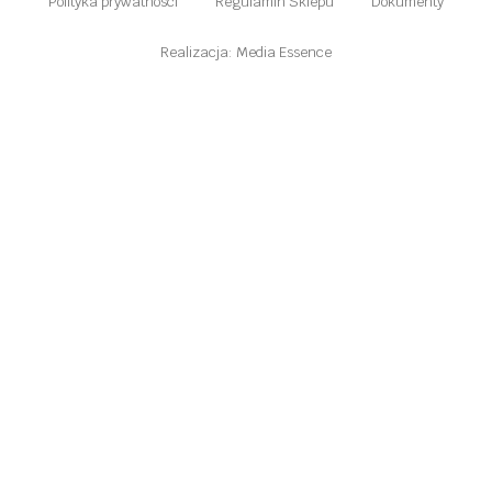
Polityka prywatności
Regulamin Sklepu
Dokumenty
Realizacja: Media Essence