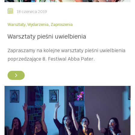
18 czerwca 2019
Warsztaty
,
Wydarzenia
,
Zaproszenia
Warsztaty pieśni uwielbienia
Zapraszamy na kolejne warsztaty pieśni uwielbienia
poprzedzające 8. Festiwal Abba Pater.