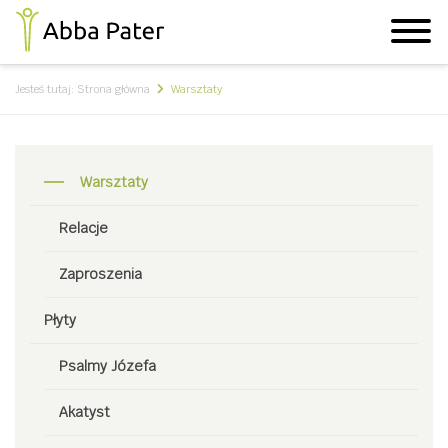
Jesteś tutaj:
Strona główna
Warsztaty
Warsztaty
Relacje
Zaproszenia
Płyty
Psalmy Józefa
Akatyst