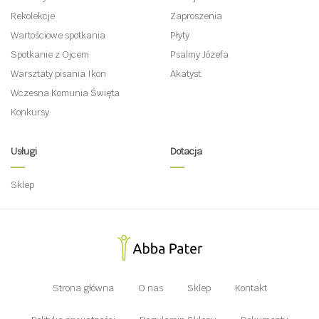
Rekolekcje
Zaproszenia
Wartościowe spotkania
Płyty
Spotkanie z Ojcem
Psalmy Józefa
Warsztaty pisania Ikon
Akatyst
Wczesna Komunia Święta
Konkursy
Usługi
Dotacja
Sklep
Strona główna
O nas
Sklep
Kontakt