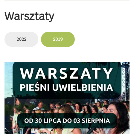
Warsztaty
2022
2019