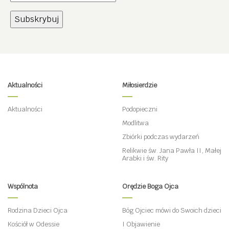
Aktualności
Miłosierdzie
Aktualności
Podopieczni
Modlitwa
Zbiórki podczas wydarzeń
Relikwie św. Jana Pawła II, Małej
Arabki i św. Rity
Wspólnota
Orędzie Boga Ojca
Rodzina Dzieci Ojca
Bóg Ojciec mówi do Swoich dzieci
Kościół w Odessie
I Objawienie