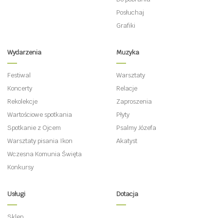
Posłuchaj
Grafiki
Wydarzenia
Muzyka
Festiwal
Warsztaty
Koncerty
Relacje
Rekolekcje
Zaproszenia
Wartościowe spotkania
Płyty
Spotkanie z Ojcem
Psalmy Józefa
Warsztaty pisania Ikon
Akatyst
Wczesna Komunia Święta
Konkursy
Usługi
Dotacja
Sklep