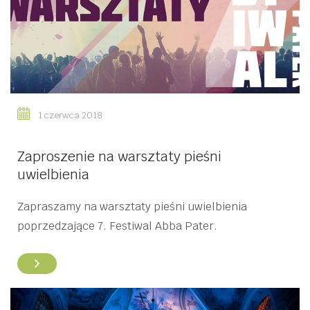
1 czerwca 2018
Zaproszenie na warsztaty pieśni
uwielbienia
Zapraszamy na warsztaty pieśni uwielbienia
poprzedzające 7. Festiwal Abba Pater.