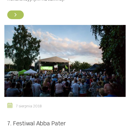
7 sierpnia 2018
7. Festiwal Abba Pater