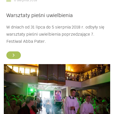
6 sierpnia 2018
Warsztaty pieśni uwielbienia
W dniach od 31 lipca do 5 sierpnia 2018 r. odbyły się
warsztaty pieśni uwielbienia poprzedzające 7.
Festiwal Abba Pater.