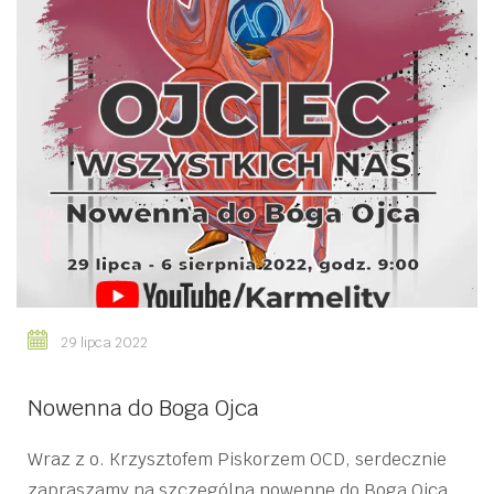
29 lipca 2022
Nowenna do Boga Ojca
Wraz z o. Krzysztofem Piskorzem OCD, serdecznie
zapraszamy na szczególną nowennę do Boga Ojca,