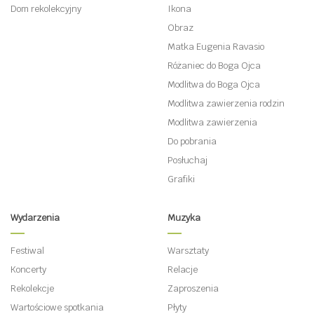
Dom rekolekcyjny
Ikona
Obraz
Matka Eugenia Ravasio
Różaniec do Boga Ojca
Modlitwa do Boga Ojca
Modlitwa zawierzenia rodzin
Modlitwa zawierzenia
Do pobrania
Posłuchaj
Grafiki
Wydarzenia
Muzyka
Festiwal
Warsztaty
Koncerty
Relacje
Rekolekcje
Zaproszenia
Wartościowe spotkania
Płyty