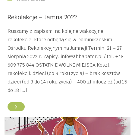
Rekolekcje – Jamna 2022
Ruszamy z zapisami na kolejne wakacyjne
rekolekcje, które odbędą się w Dominikańskim
Ośrodku Rekolekcyjnym na Jamnej! Termin: 21 – 27
sierpnia 2022 r. Zapisy: info@abbapater.pl / tel. +48
609 775 844 OSTATNIE WOLNE MIEJSCA Koszt
rekolekcji: dzieci (do 3 roku życia) – brak kosztów
dzieci (od 3 do 14 roku życia) – 400 zł młodzież (od 15
do 18 […]