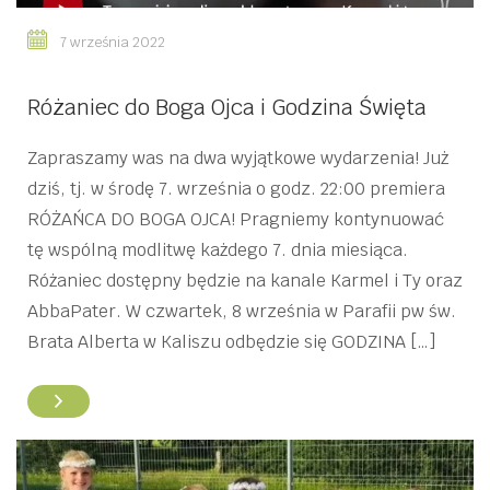
7 września 2022
Różaniec do Boga Ojca i Godzina Święta
Zapraszamy was na dwa wyjątkowe wydarzenia! Już
dziś, tj. w środę 7. września o godz. 22:00 premiera
RÓŻAŃCA DO BOGA OJCA! Pragniemy kontynuować
tę wspólną modlitwę każdego 7. dnia miesiąca.
Różaniec dostępny będzie na kanale Karmel i Ty oraz
AbbaPater. W czwartek, 8 września w Parafii pw św.
Brata Alberta w Kaliszu odbędzie się GODZINA […]