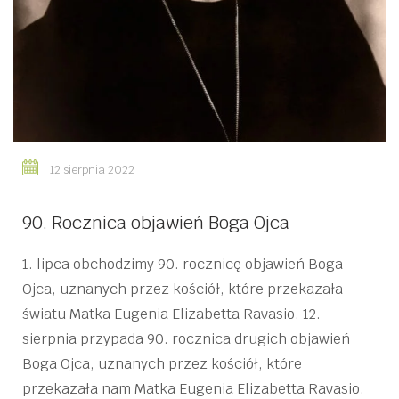
12 sierpnia 2022
90. Rocznica objawień Boga Ojca
1. lipca obchodzimy 90. rocznicę objawień Boga
Ojca, uznanych przez kościół, które przekazała
światu Matka Eugenia Elizabetta Ravasio. 12.
sierpnia przypada 90. rocznica drugich objawień
Boga Ojca, uznanych przez kościół, które
przekazała nam Matka Eugenia Elizabetta Ravasio.