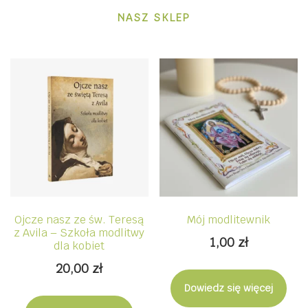
NASZ SKLEP
Ojcze nasz ze św. Teresą
Mój modlitewnik
z Avila – Szkoła modlitwy
1,00
zł
dla kobiet
20,00
zł
Dowiedz się więcej