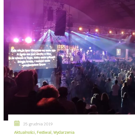
25 grudnia 2019
Aktualności
,
Festiwal
,
Wydarzenia