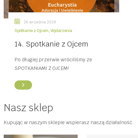
26 września 2019
Spotkanie z Ojcem
,
Wydarzenia
14. Spotkanie z Ojcem
Po długiej przerwie wróciliśmy ze
SPOTKANIAMI Z OJCEM!
Nasz sklep
Kupując w naszym sklepie wspierasz naszą działalność.