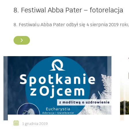
8. Festiwal Abba Pater – fotorelacja
8. Festiwalu Abba Pater odbył się 4 sierpnia 2019 ro
1 grudnia 2019