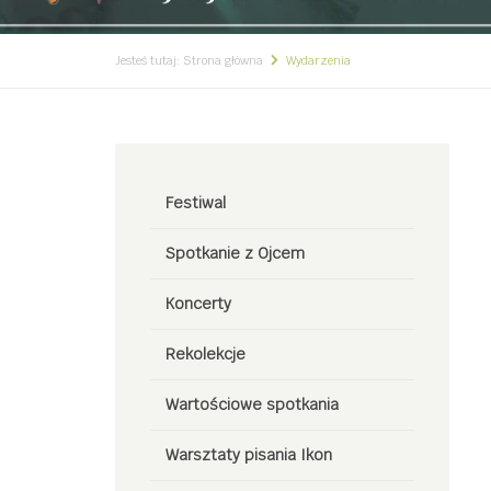
Jesteś tutaj:
Strona główna
Wydarzenia
Festiwal
Spotkanie z Ojcem
Koncerty
Rekolekcje
Wartościowe spotkania
Warsztaty pisania Ikon