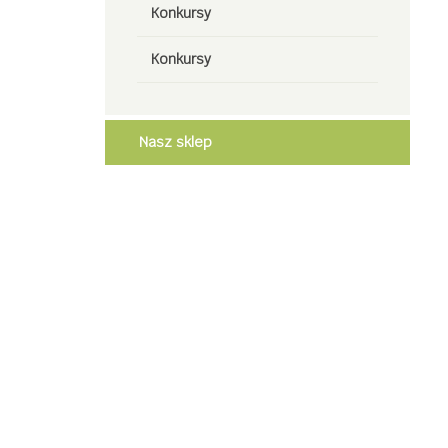
Konkursy
Konkursy
Nasz sklep