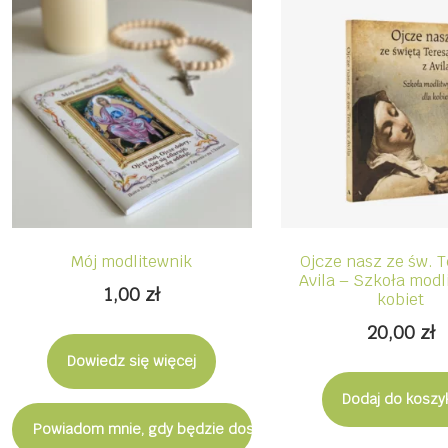
Mój modlitewnik
Ojcze nasz ze św. T
Avila – Szkoła modl
1,00
zł
kobiet
20,00
zł
Dowiedz się więcej
Dodaj do koszy
Powiadom mnie, gdy będzie dostępny