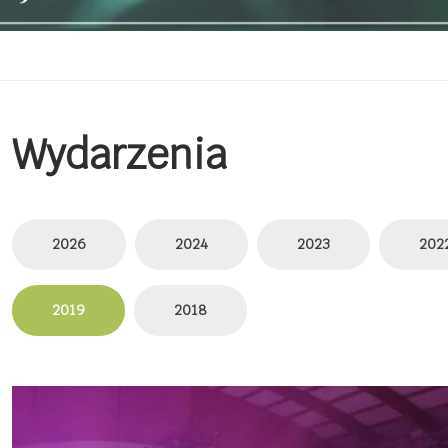
Wydarzenia
2026
2024
2023
202
2019
2018