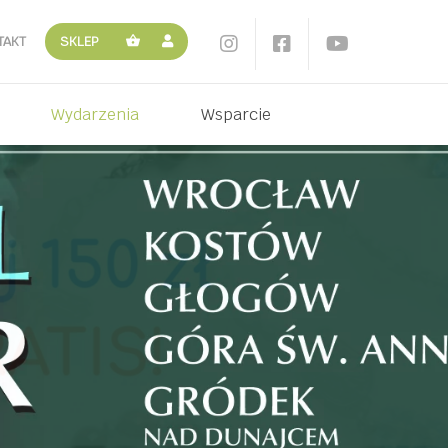
TAKT
SKLEP
Wydarzenia
Wsparcie