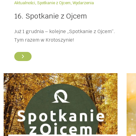
Aktualności
,
Spotkanie z Ojcem
,
Wydarzenia
16. Spotkanie z Ojcem
Już 1 grudnia – kolejne „Spotkanie z Ojcem”.
Tym razem w Krotoszynie!