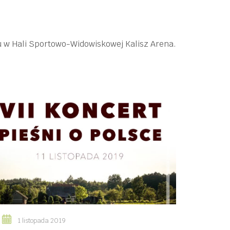
ku w Hali Sportowo-Widowiskowej Kalisz Arena.
1 listopada 2019