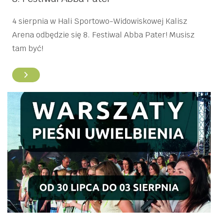
4 sierpnia w Hali Sportowo-Widowiskowej Kalisz
Arena odbędzie się 8. Festiwal Abba Pater! Musisz
tam być!