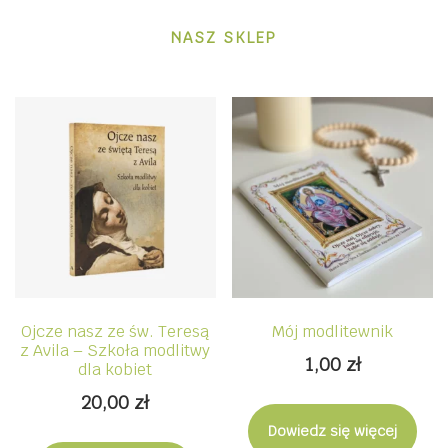
NASZ SKLEP
Ojcze nasz ze św. Teresą
Mój modlitewnik
z Avila – Szkoła modlitwy
1,00
zł
dla kobiet
20,00
zł
Dowiedz się więcej