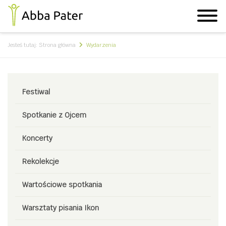
Jesteś tutaj:
Strona główna
Wydarzenia
Festiwal
Spotkanie z Ojcem
Koncerty
Rekolekcje
Wartościowe spotkania
Warsztaty pisania Ikon