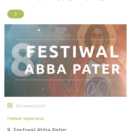
19 czerwca 2019
Festiwal
,
Wydarzenia
8. Festiwal Abba Pater