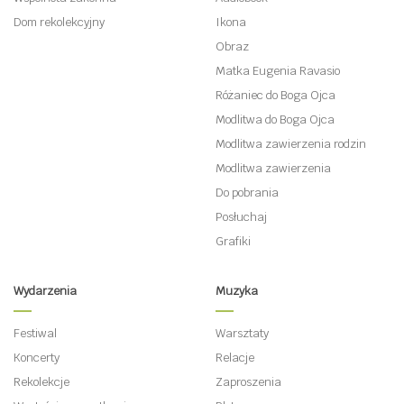
Dom rekolekcyjny
Ikona
Obraz
Matka Eugenia Ravasio
Różaniec do Boga Ojca
Modlitwa do Boga Ojca
Modlitwa zawierzenia rodzin
Modlitwa zawierzenia
Do pobrania
Posłuchaj
Grafiki
Wydarzenia
Muzyka
Festiwal
Warsztaty
Koncerty
Relacje
Rekolekcje
Zaproszenia