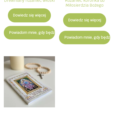
Drewniany różaniec włoski
Różaniec koronka do
Miłosierdzia Bożego
Dowiedz się więcej
Dowiedz się więcej
Powiadom mnie, gdy będzie dostępny
Powiadom mnie, gdy będzie