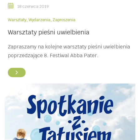
18 czerwca 2019
Warsztaty
,
Wydarzenia
,
Zaproszenia
Warsztaty pieśni uwielbienia
Zapraszamy na kolejne warsztaty pieśni uwielbienia
poprzedzające 8. Festiwal Abba Pater.