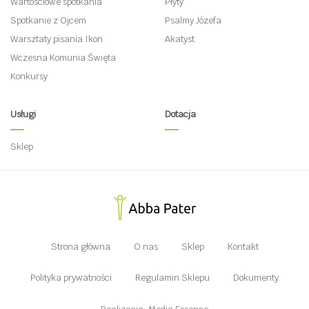
Wartościowe spotkania
Płyty
Spotkanie z Ojcem
Psalmy Józefa
Warsztaty pisania Ikon
Akatyst
Wczesna Komunia Święta
Konkursy
Usługi
Dotacja
Sklep
Strona główna
O nas
Sklep
Kontakt
Polityka prywatności
Regulamin Sklepu
Dokumenty