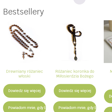
Bestsellery
Drewniany różaniec
Różaniec koronka do
włoski
Miłosierdzia Bożego
Dowiedz się więcej
Dowiedz się więcej
D
Powiadom mnie, gdy będzie dostępny
Powiadom mnie, gdy będzie d