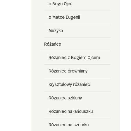
o Bogu Ojcu
o Matce Eugenii
Muzyka
Różańce
Różaniec z Bogiem Ojcem
Różaniec drewniany
Kryształowy różaniec
Różaniec szklany
Różaniec na łańcuszku
Różaniec na sznurku