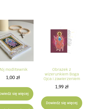
Mój modlitewnik
Obrazek z
wizerunkiem Boga
1,00
zł
Ojca i zawierzeniem
1,99
zł
owiedz się więcej
Dowiedz się więcej
ostępny