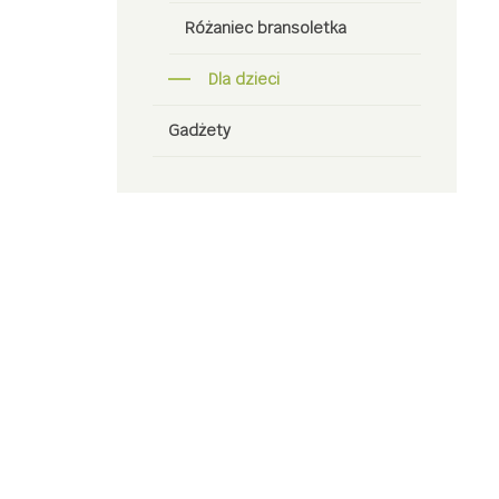
Różaniec bransoletka
Dla dzieci
Gadżety