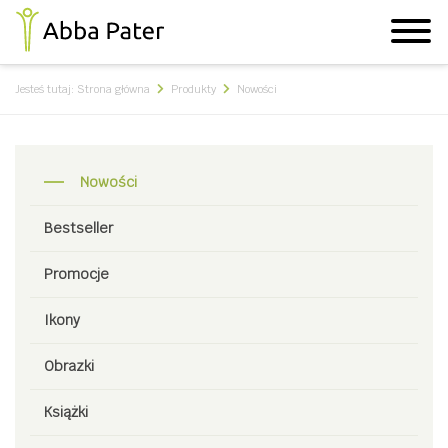
Jesteś tutaj:
Strona główna
Produkty
Nowości
Nowości
Bestseller
Promocje
Ikony
Obrazki
Książki