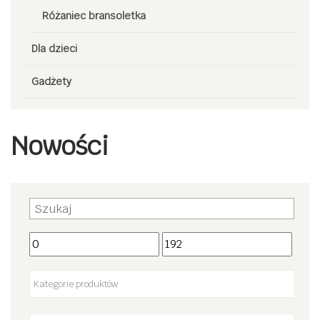
Różaniec bransoletka
Dla dzieci
Gadżety
Nowości