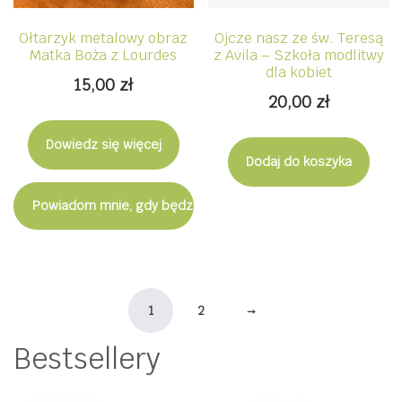
Ołtarzyk metalowy obraz
Ojcze nasz ze św. Teresą
Matka Boża z Lourdes
z Avila – Szkoła modlitwy
dla kobiet
15,00
zł
20,00
zł
Dowiedz się więcej
Dodaj do koszyka
Powiadom mnie, gdy będzie dostępny
1
2
→
Bestsellery