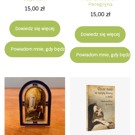
Peregryna
15,00
zł
15,00
zł
Dowiedz się więcej
Dowiedz się więcej
Powiadom mnie, gdy będzie dostępny
Powiadom mnie, gdy będzie