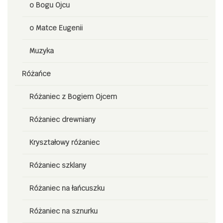
o Bogu Ojcu
o Matce Eugenii
Muzyka
Różańce
Różaniec z Bogiem Ojcem
Różaniec drewniany
Kryształowy różaniec
Różaniec szklany
Różaniec na łańcuszku
Różaniec na sznurku