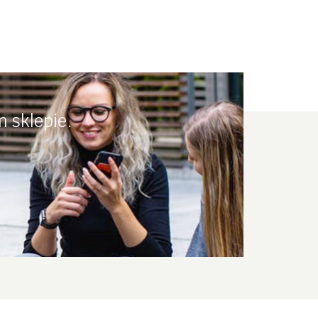
 sklepie.