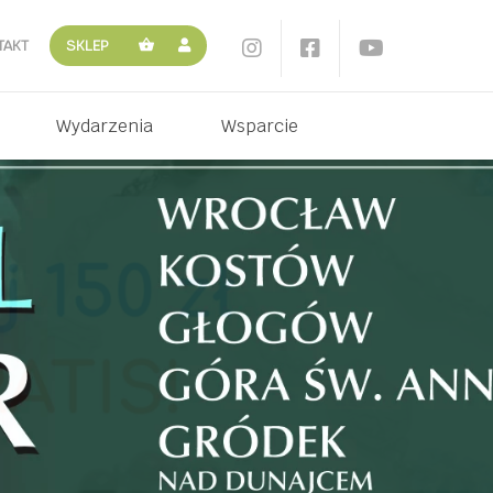
TAKT
SKLEP
Wydarzenia
Wsparcie