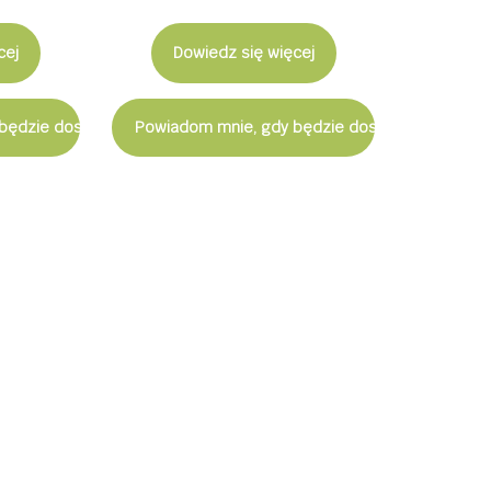
cej
Dowiedz się więcej
będzie dostępny
Powiadom mnie, gdy będzie dostępny