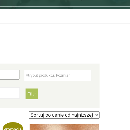
Filtr
Promocja!