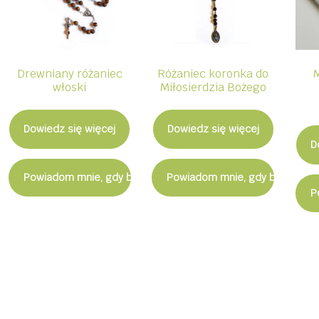
Drewniany różaniec
Różaniec koronka do
włoski
Miłosierdzia Bożego
Dowiedz się więcej
Dowiedz się więcej
D
Powiadom mnie, gdy będzie dostępny
Powiadom mnie, gdy będzie d
P