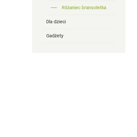
Różaniec bransoletka
Dla dzieci
Gadżety