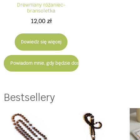
Drewniany różaniec-
bransoletka
12,00
zł
Dowiedz się więcej
Powiadom mnie, gdy będzie dostępny
Bestsellery