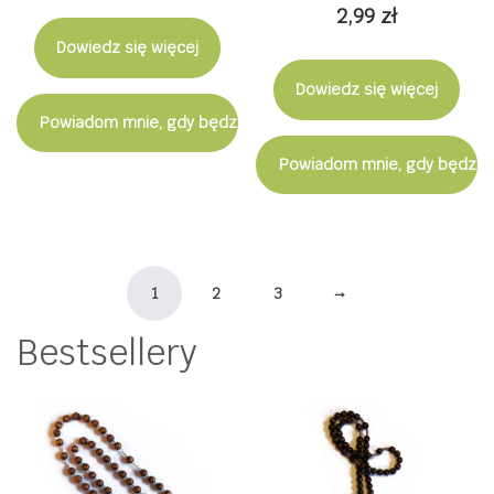
2,99
zł
Dowiedz się więcej
Dowiedz się więcej
Powiadom mnie, gdy będzie dostępny
Powiadom mnie, gdy będzie
1
2
3
→
Bestsellery