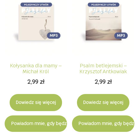
Kołysanka dla mamy –
Psalm betlejemski –
Michał Król
Krzysztof Antkowiak
2,99
zł
2,99
zł
Dowiedz się więcej
Dowiedz się więcej
Powiadom mnie, gdy będzie dostępny
Powiadom mnie, gdy będzie