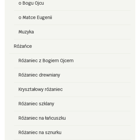
o Bogu Ojcu
o Matce Eugenii
Muzyka
Różańce
Różaniec z Bogiem Ojcem
Różaniec drewniany
Kryształowy różaniec
Różaniec szklany
Różaniec na łańcuszku
Różaniec na sznurku