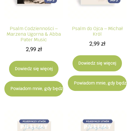
Psalm Codzienności –
Psalm do Ojca – Michał
Marzena Ugorna & Abba
Król
Pater Music
2,99
zł
2,99
zł
Dowiedz się więcej
Dowiedz się więcej
Powiadom mnie, gdy będzie
Powiadom mnie, gdy będzie dostępny