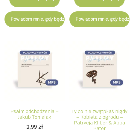
Powiadom mnie, gdy będzie dostępny
Powiadom mnie, gdy będzie
Psalm odchodzenia –
Ty co nie zwątpiłaś nigdy
Jakub Tomalak
– Kobieta z ogrodu –
Patrycja Kliber & Abba
2,99
zł
Pater