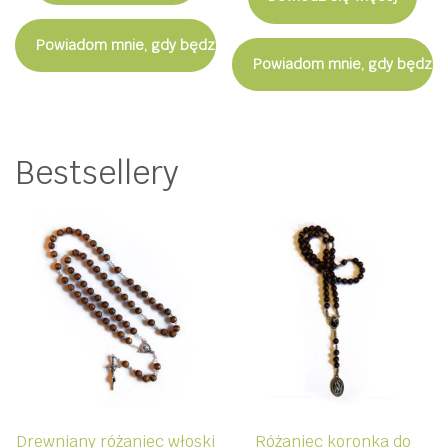
27,00 zł.
10,00 zł.
Powiadom mnie, gdy będzie dostępny
Powiadom mnie, gdy będzie
Bestsellery
Drewniany różaniec włoski
Różaniec koronka do