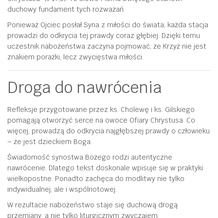
duchowy fundament tych rozważań.
Ponieważ Ojciec posłał Syna z miłości do świata, każda stacja
prowadzi do odkrycia tej prawdy coraz głębiej. Dzięki temu
uczestnik nabożeństwa zaczyna pojmować, że Krzyż nie jest
znakiem porażki, lecz zwycięstwa miłości.
Droga do nawrócenia
Refleksje przygotowane przez ks. Cholewę i ks. Gilskiego
pomagają otworzyć serce na owoce Ofiary Chrystusa. Co
więcej, prowadzą do odkrycia najgłębszej prawdy o człowieku
– że jest dzieckiem Boga.
Świadomość synostwa Bożego rodzi autentyczne
nawrócenie. Dlatego tekst doskonale wpisuje się w praktyki
wielkopostne. Ponadto zachęca do modlitwy nie tylko
indywidualnej, ale i wspólnotowej.
W rezultacie nabożeństwo staje się duchową drogą
przemiany, a nie tylko liturgicznym zwyczajem.