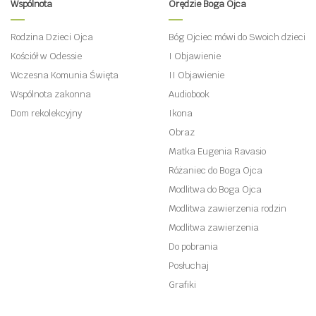
Wspólnota
Orędzie Boga Ojca
Rodzina Dzieci Ojca
Bóg Ojciec mówi do Swoich dzieci
Kościół w Odessie
I Objawienie
Wczesna Komunia Święta
II Objawienie
Wspólnota zakonna
Audiobook
Dom rekolekcyjny
Ikona
Obraz
Matka Eugenia Ravasio
Różaniec do Boga Ojca
Modlitwa do Boga Ojca
Modlitwa zawierzenia rodzin
Modlitwa zawierzenia
Do pobrania
Posłuchaj
Grafiki