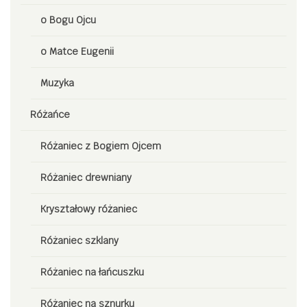
o Bogu Ojcu
o Matce Eugenii
Muzyka
Różańce
Różaniec z Bogiem Ojcem
Różaniec drewniany
Kryształowy różaniec
Różaniec szklany
Różaniec na łańcuszku
Różaniec na sznurku