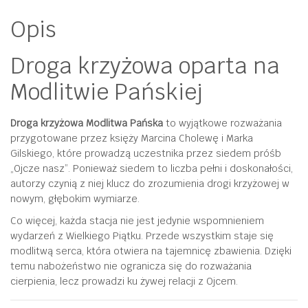
Opis
Droga krzyżowa oparta na
Modlitwie Pańskiej
Droga krzyżowa Modlitwa Pańska
to wyjątkowe rozważania
przygotowane przez księży Marcina Cholewę i Marka
Gilskiego, które prowadzą uczestnika przez siedem próśb
„Ojcze nasz”. Ponieważ siedem to liczba pełni i doskonałości,
autorzy czynią z niej klucz do zrozumienia drogi krzyżowej w
nowym, głębokim wymiarze.
Co więcej, każda stacja nie jest jedynie wspomnieniem
wydarzeń z Wielkiego Piątku. Przede wszystkim staje się
modlitwą serca, która otwiera na tajemnicę zbawienia. Dzięki
temu nabożeństwo nie ogranicza się do rozważania
cierpienia, lecz prowadzi ku żywej relacji z Ojcem.