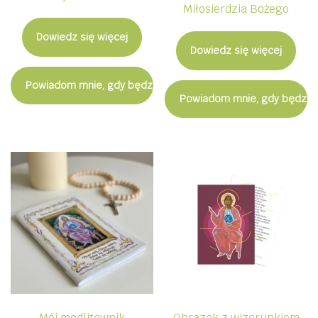
Miłosierdzia Bożego
Dowiedz się więcej
Dowiedz się więcej
Powiadom mnie, gdy będzie dostępny
Powiadom mnie, gdy będzie
Mój modlitewnik
Obrazek z wizerunkiem