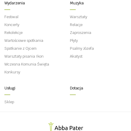
Wydarzenia
Muzyka
Festiwal
Warsztaty
Koncerty
Relacje
Rekolekcje
Zaproszenia
Wartościowe spotkania
Płyty
Spotkanie z Ojcem
Psalmy Józefa
Warsztaty pisania Ikon
Akatyst
Wczesna Komunia Święta
Konkursy
Usługi
Dotacja
Sklep