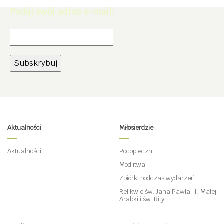
Podaj swój adres e-mail:
Aktualności
Miłosierdzie
Aktualności
Podopieczni
Modlitwa
Zbiórki podczas wydarzeń
Relikwie św. Jana Pawła II, Małej
Arabki i św. Rity