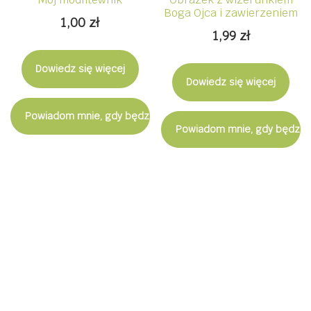
Boga Ojca i zawierzeniem
1,00
zł
1,99
zł
Dowiedz się więcej
Dowiedz się więcej
Powiadom mnie, gdy będzie dostępny
Powiadom mnie, gdy będzie
Zapisz się do Newslettera. Zdobądź
rabat -5% na zakupy w naszym
sklepie.