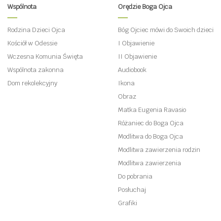
Wspólnota
Orędzie Boga Ojca
Rodzina Dzieci Ojca
Bóg Ojciec mówi do Swoich dzieci
Kościół w Odessie
I Objawienie
Wczesna Komunia Święta
II Objawienie
Wspólnota zakonna
Audiobook
Dom rekolekcyjny
Ikona
Obraz
Matka Eugenia Ravasio
Różaniec do Boga Ojca
Modlitwa do Boga Ojca
Modlitwa zawierzenia rodzin
Modlitwa zawierzenia
Do pobrania
Posłuchaj
Grafiki