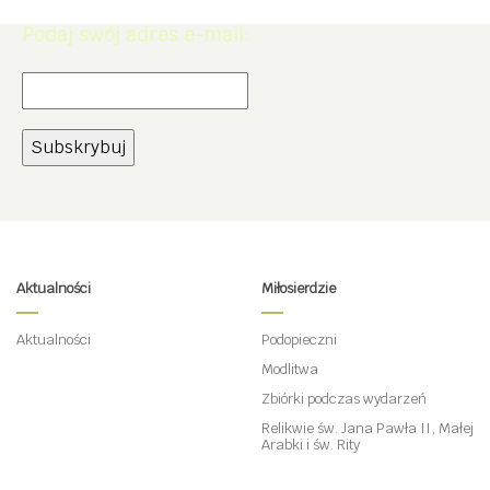
Podaj swój adres e-mail:
Aktualności
Miłosierdzie
Aktualności
Podopieczni
Modlitwa
Zbiórki podczas wydarzeń
Relikwie św. Jana Pawła II, Małej
Arabki i św. Rity