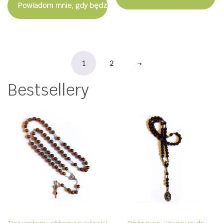
Powiadom mnie, gdy będzie dostępny
1
2
→
Bestsellery