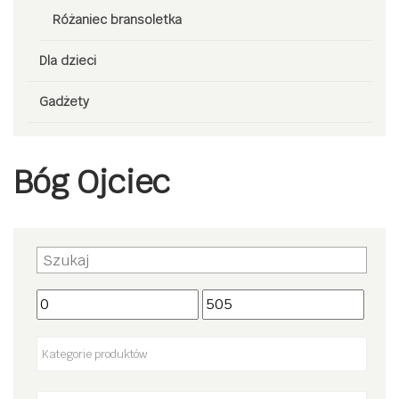
Różaniec bransoletka
Dla dzieci
Gadżety
Bóg Ojciec