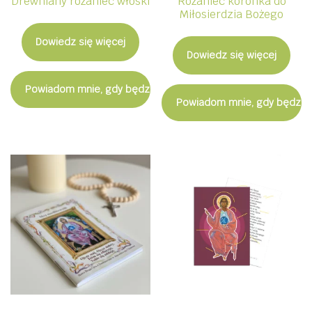
Drewniany różaniec włoski
Różaniec koronka do
Miłosierdzia Bożego
Dowiedz się więcej
Dowiedz się więcej
Powiadom mnie, gdy będzie dostępny
Powiadom mnie, gdy będzie