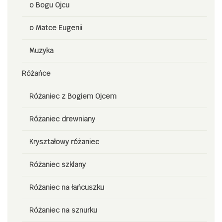
o Bogu Ojcu
o Matce Eugenii
Muzyka
Różańce
Różaniec z Bogiem Ojcem
Różaniec drewniany
Kryształowy różaniec
Różaniec szklany
Różaniec na łańcuszku
Różaniec na sznurku