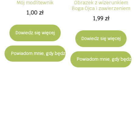
Mój modlitewnik
Obrazek z wizerunkiem
Boga Ojca i zawierzeniem
1,00
zł
1,99
zł
Dowiedz się więcej
Dowiedz się więcej
Powiadom mnie, gdy będzie dostępny
Powiadom mnie, gdy będzie
Zapisz się do Newslettera. Zdobądź
rabat -5% na zakupy w naszym
sklepie.