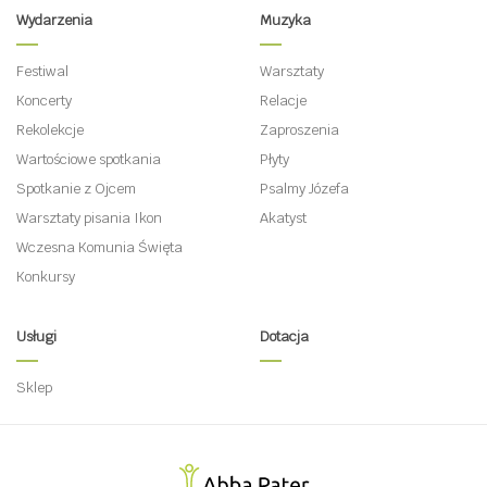
Wydarzenia
Muzyka
Festiwal
Warsztaty
Koncerty
Relacje
Rekolekcje
Zaproszenia
Wartościowe spotkania
Płyty
Spotkanie z Ojcem
Psalmy Józefa
Warsztaty pisania Ikon
Akatyst
Wczesna Komunia Święta
Konkursy
Usługi
Dotacja
Sklep