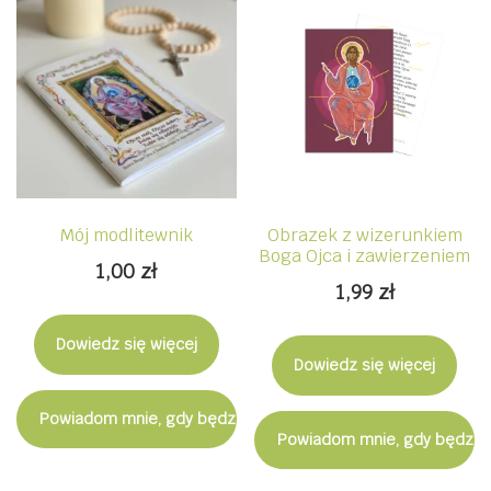
Mój modlitewnik
Obrazek z wizerunkiem
Boga Ojca i zawierzeniem
1,00
zł
1,99
zł
Dowiedz się więcej
Dowiedz się więcej
Powiadom mnie, gdy będzie dostępny
Powiadom mnie, gdy będzie