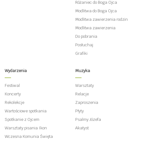
Różaniec do Boga Ojca
Modlitwa do Boga Ojca
Modlitwa zawierzenia rodzin
Modlitwa zawierzenia
Do pobrania
Posłuchaj
Grafiki
Wydarzenia
Muzyka
Festiwal
Warsztaty
Koncerty
Relacje
Rekolekcje
Zaproszenia
Wartościowe spotkania
Płyty
Spotkanie z Ojcem
Psalmy Józefa
Warsztaty pisania Ikon
Akatyst
Wczesna Komunia Święta