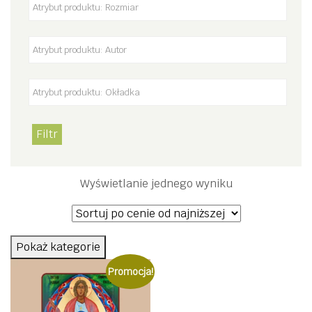
Filtr
Wyświetlanie jednego wyniku
Pokaż kategorie
Promocja!