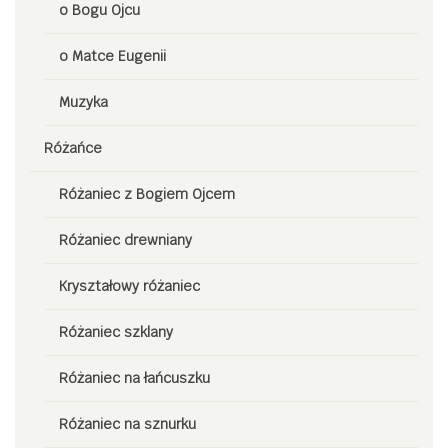
o Bogu Ojcu
o Matce Eugenii
Muzyka
Różańce
Różaniec z Bogiem Ojcem
Różaniec drewniany
Kryształowy różaniec
Różaniec szklany
Różaniec na łańcuszku
Różaniec na sznurku