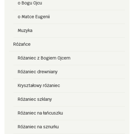
o Bogu Ojcu
o Matce Eugenii
Muzyka
Różańce
Różaniec z Bogiem Ojcem
Różaniec drewniany
Kryształowy różaniec
Różaniec szklany
Różaniec na łańcuszku
Różaniec na sznurku