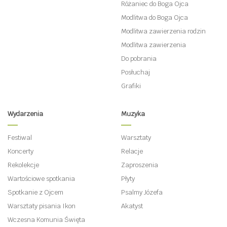
Różaniec do Boga Ojca
Modlitwa do Boga Ojca
Modlitwa zawierzenia rodzin
Modlitwa zawierzenia
Do pobrania
Posłuchaj
Grafiki
Wydarzenia
Muzyka
Festiwal
Warsztaty
Koncerty
Relacje
Rekolekcje
Zaproszenia
Wartościowe spotkania
Płyty
Spotkanie z Ojcem
Psalmy Józefa
Warsztaty pisania Ikon
Akatyst
Wczesna Komunia Święta