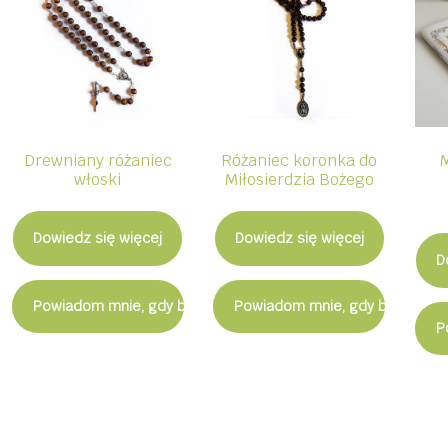
Drewniany różaniec
Różaniec koronka do
włoski
Miłosierdzia Bożego
Dowiedz się więcej
Dowiedz się więcej
D
Powiadom mnie, gdy będzie dostępny
Powiadom mnie, gdy będzie d
P