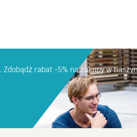
a. Zdobądź rabat -5% na zakupy w naszym