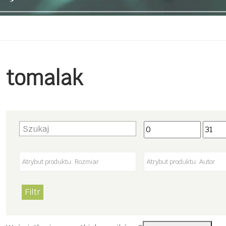
tomalak
Filtr