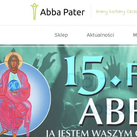
Sklep
Aktualności
M