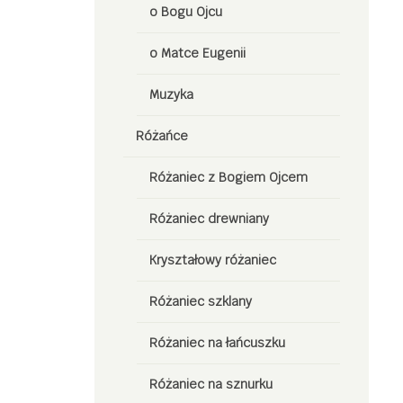
o Bogu Ojcu
o Matce Eugenii
Muzyka
Różańce
Różaniec z Bogiem Ojcem
Różaniec drewniany
Kryształowy różaniec
Różaniec szklany
Różaniec na łańcuszku
Różaniec na sznurku