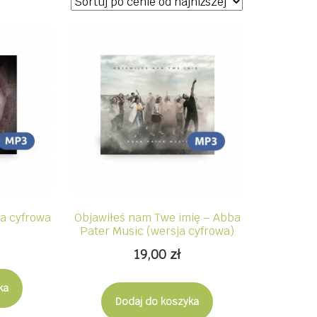
ja cyfrowa
Objawiłeś nam Twe imię – Abba
Pater Music (wersja cyfrowa)
19,00
zł
ka
Dodaj do koszyka