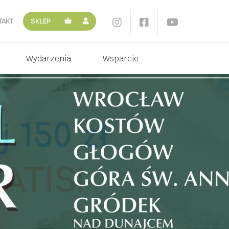
TAKT
SKLEP
Wydarzenia
Wsparcie