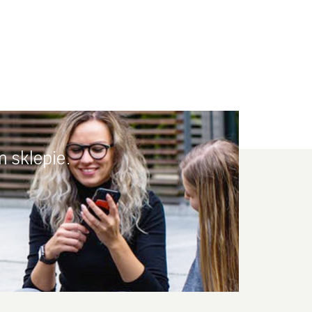
 sklepie.