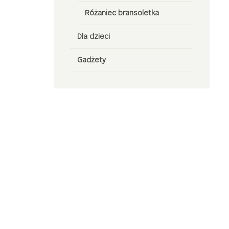
Różaniec bransoletka
Dla dzieci
Gadżety