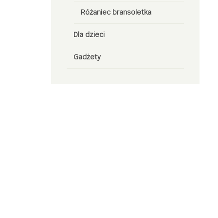
Różaniec bransoletka
Dla dzieci
Gadżety