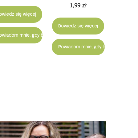
1,99
zł
owiedz się więcej
Dowiedz się więcej
ostępny
owiadom mnie, gdy będzie dostępny
Powiadom mnie, gdy będzie dostępn