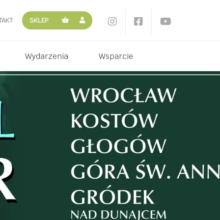
TAKT
SKLEP
Wydarzenia
Wsparcie