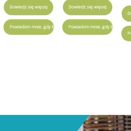
Dowiedz się więcej
Dowiedz się więcej
D
Powiadom mnie, gdy będzie dostępny
Powiadom mnie, gdy będzie d
P