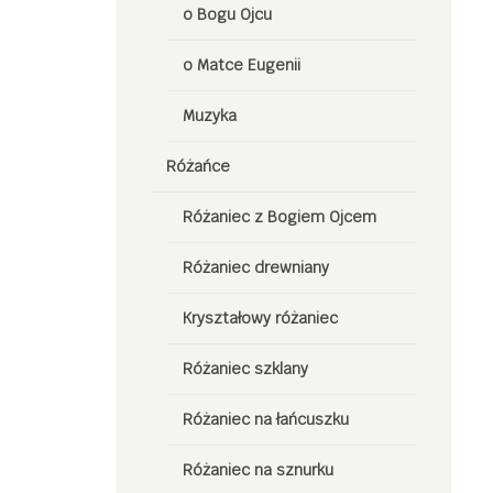
o Bogu Ojcu
o Matce Eugenii
Muzyka
Różańce
Różaniec z Bogiem Ojcem
Różaniec drewniany
Kryształowy różaniec
Różaniec szklany
Różaniec na łańcuszku
Różaniec na sznurku