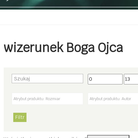
wizerunek Boga Ojca
Filtr