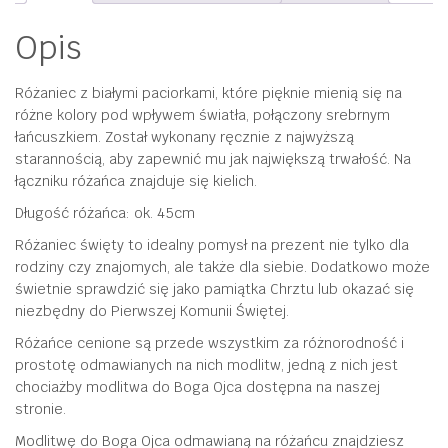
Opis
Różaniec z białymi paciorkami, które pięknie mienią się na
różne kolory pod wpływem światła, połączony srebrnym
łańcuszkiem. Został wykonany ręcznie z najwyższą
starannością, aby zapewnić mu jak największą trwałość. Na
łączniku różańca znajduje się kielich.
Długość różańca: ok. 45cm
Różaniec święty to idealny pomysł na prezent nie tylko dla
rodziny czy znajomych, ale także dla siebie. Dodatkowo może
świetnie sprawdzić się jako pamiątka Chrztu lub okazać się
niezbędny do Pierwszej Komunii Świętej.
Różańce cenione są przede wszystkim za różnorodność i
prostotę odmawianych na nich modlitw, jedną z nich jest
chociażby modlitwa do Boga Ojca dostępna na naszej
stronie.
Modlitwę do Boga Ojca odmawianą na różańcu znajdziesz