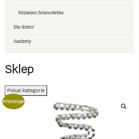
Różaniec bransoletka
Dla dzieci
Gadżety
Sklep
Pokaż kategorie
Promocja!