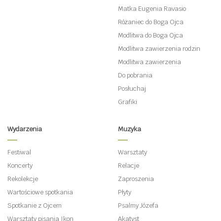
Matka Eugenia Ravasio
Różaniec do Boga Ojca
Modlitwa do Boga Ojca
Modlitwa zawierzenia rodzin
Modlitwa zawierzenia
Do pobrania
Posłuchaj
Grafiki
Wydarzenia
Muzyka
Festiwal
Warsztaty
Koncerty
Relacje
Rekolekcje
Zaproszenia
Wartościowe spotkania
Płyty
Spotkanie z Ojcem
Psalmy Józefa
Warsztaty pisania Ikon
Akatyst