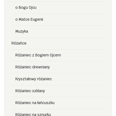
o Bogu Ojcu
o Matce Eugenii
Muzyka
Różańce
Różaniec z Bogiem Ojcem
Różaniec drewniany
Kryształowy różaniec
Różaniec szklany
Różaniec na łańcuszku
Różaniec na sznurku