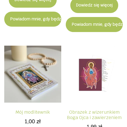
Dowiedz się więcej
Powiadom mnie, gdy będzie dostępny
Powiadom mnie, gdy będzie
Mój modlitewnik
Obrazek z wizerunkiem
Boga Ojca i zawierzeniem
1,00
zł
1,99
zł