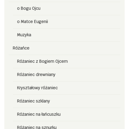
o Bogu Ojcu
o Matce Eugenii
Muzyka
Różańce
Różaniec z Bogiem Ojcem
Różaniec drewniany
Kryształowy różaniec
Różaniec szklany
Różaniec na łańcuszku
Różaniec na sznurku