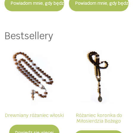
Powiadom mnie, gdy będzie dostępny
Powiadom mnie, gdy będzie
Bestsellery
Drewniany różaniec włoski
Różaniec koronka do
Miłosierdzia Bożego
Dowiedz się więcej