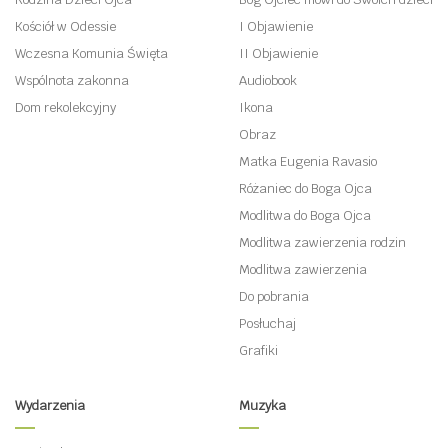
Kościół w Odessie
I Objawienie
Wczesna Komunia Święta
II Objawienie
Wspólnota zakonna
Audiobook
Dom rekolekcyjny
Ikona
Obraz
Matka Eugenia Ravasio
Różaniec do Boga Ojca
Modlitwa do Boga Ojca
Modlitwa zawierzenia rodzin
Modlitwa zawierzenia
Do pobrania
Posłuchaj
Grafiki
Wydarzenia
Muzyka