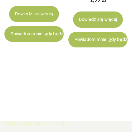
Dowiedz się więcej
Dowiedz się więcej
Powiadom mnie, gdy będzie dostępny
Powiadom mnie, gdy będzie
Zapisz się do Newslettera. Zdobądź
rabat -5% na zakupy w naszym
sklepie.
Podaj swój adres e-mail: