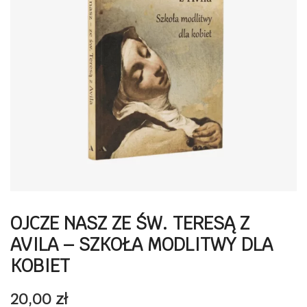
OJCZE NASZ ZE ŚW. TERESĄ Z
AVILA – SZKOŁA MODLITWY DLA
KOBIET
20,00
zł