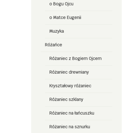
o Bogu Ojcu
o Matce Eugenii
Muzyka
Różańce
Różaniec z Bogiem Ojcem
Różaniec drewniany
Kryształowy różaniec
Różaniec szklany
Różaniec na łańcuszku
Różaniec na sznurku