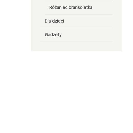
Różaniec bransoletka
Dla dzieci
Gadżety