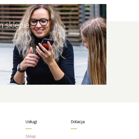
 sklepie.
Usługi
Dotacja
Sklep