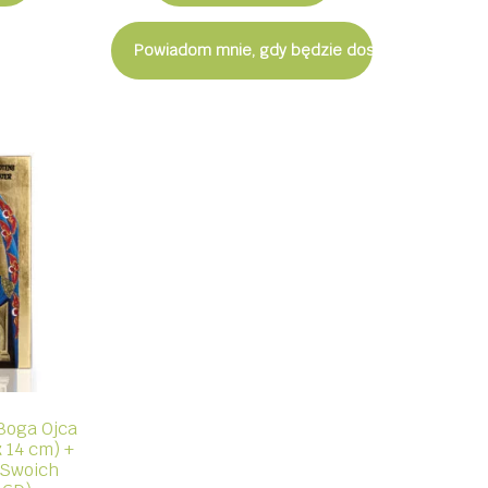
Powiadom mnie, gdy będzie dostępny
Boga Ojca
 14 cm) +
 Swoich