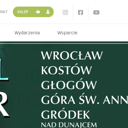
TAKT
SKLEP
Wydarzenia
Wsparcie