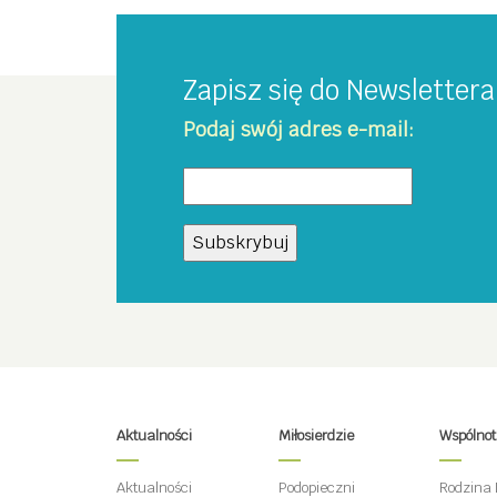
Zapisz się do Newsletter
Podaj swój adres e-mail:
Aktualności
Miłosierdzie
Wspólno
Aktualności
Podopieczni
Rodzina 