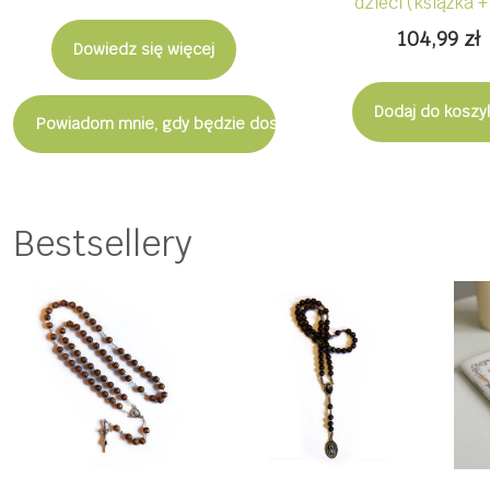
dzieci (książka 
104,99
zł
Dowiedz się więcej
Dodaj do koszy
Powiadom mnie, gdy będzie dostępny
Bestsellery