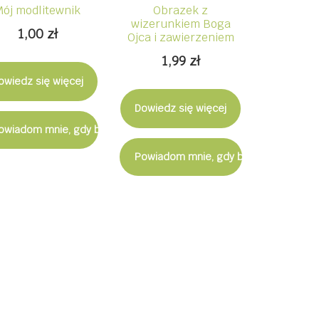
Mój modlitewnik
Obrazek z
wizerunkiem Boga
1,00
zł
Ojca i zawierzeniem
1,99
zł
owiedz się więcej
Dowiedz się więcej
ostępny
owiadom mnie, gdy będzie dostępny
Powiadom mnie, gdy będzie dostępn