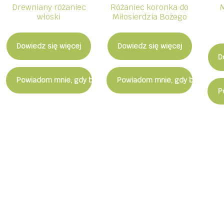
Drewniany różaniec
Różaniec koronka do
włoski
Miłosierdzia Bożego
Dowiedz się więcej
Dowiedz się więcej
D
Powiadom mnie, gdy będzie dostępny
Powiadom mnie, gdy będzie d
P