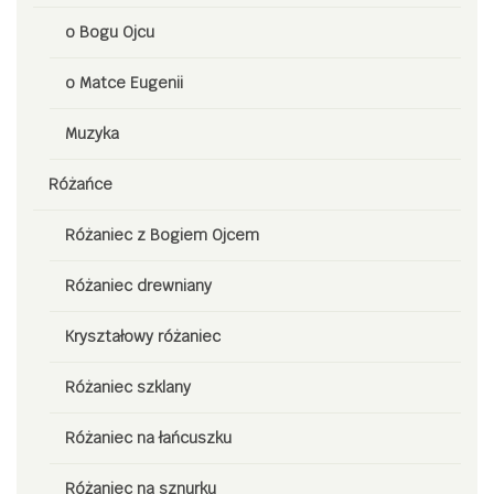
o Bogu Ojcu
o Matce Eugenii
Muzyka
Różańce
Różaniec z Bogiem Ojcem
Różaniec drewniany
Kryształowy różaniec
Różaniec szklany
Różaniec na łańcuszku
Różaniec na sznurku