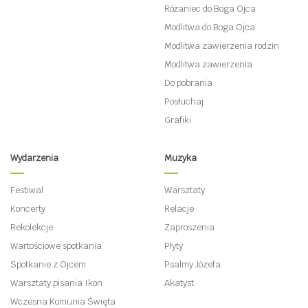
Różaniec do Boga Ojca
Modlitwa do Boga Ojca
Modlitwa zawierzenia rodzin
Modlitwa zawierzenia
Do pobrania
Posłuchaj
Grafiki
Wydarzenia
Muzyka
Festiwal
Warsztaty
Koncerty
Relacje
Rekolekcje
Zaproszenia
Wartościowe spotkania
Płyty
Spotkanie z Ojcem
Psalmy Józefa
Warsztaty pisania Ikon
Akatyst
Wczesna Komunia Święta